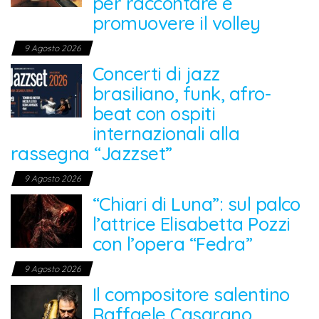
per raccontare e
promuovere il volley
9 Agosto 2026
Concerti di jazz
brasiliano, funk, afro-
beat con ospiti
internazionali alla
rassegna “Jazzset”
9 Agosto 2026
“Chiari di Luna”: sul palco
l’attrice Elisabetta Pozzi
con l’opera “Fedra”
9 Agosto 2026
Il compositore salentino
Raffaele Casarano