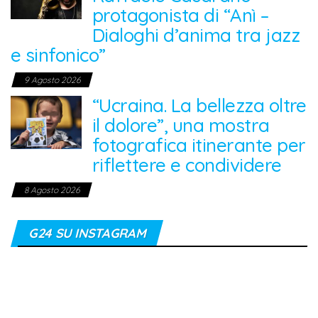
protagonista di “Anì –
Dialoghi d’anima tra jazz
e sinfonico”
9 Agosto 2026
“Ucraina. La bellezza oltre
il dolore”, una mostra
fotografica itinerante per
riflettere e condividere
8 Agosto 2026
G24 SU INSTAGRAM