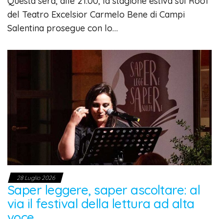
Questa sera, alle 21:00, la stagione estiva sul Roof
del Teatro Excelsior Carmelo Bene di Campi
Salentina prosegue con lo…
28 Luglio 2026
Saper leggere, saper ascoltare: al
via il festival della lettura ad alta
voce