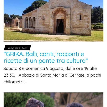
8 Agosto 2026
“GRIKA. Balli, canti, racconti e
ricette di un ponte tra culture”
Sabato 8 e domenica 9 agosto, dalle ore 19 alle
23.30, l’Abbazia di Santa Maria di Cerrate, a pochi
chilometri…