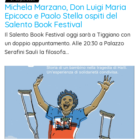
Michela Marzano, Don Luigi Maria
Epicoco e Paolo Stella ospiti del
Salento Book Festival
Il Salento Book Festival oggi sarà a Tiggiano con
un doppio appuntamento. Alle 20:30 a Palazzo
Serafini Sauli la filosofa…