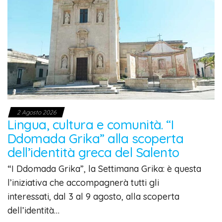
2 Agosto 2026
Lingua, cultura e comunità. “I
Ddomada Grika” alla scoperta
dell’identità greca del Salento
“I Ddomada Grika”, la Settimana Grika: è questa
l’iniziativa che accompagnerà tutti gli
interessati, dal 3 al 9 agosto, alla scoperta
dell’identità…