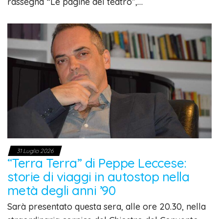
rassegna “Le pagine del teatro”,…
31 Luglio 2026
“Terra Terra” di Peppe Leccese:
storie di viaggi in autostop nella
metà degli anni ’90
Sarà presentato questa sera, alle ore 20.30, nella