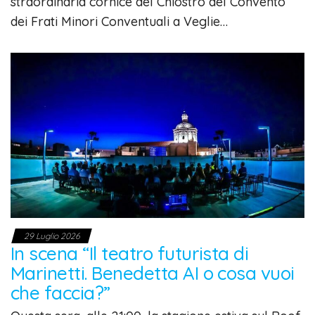
straordinaria cornice del Chiostro del Convento
dei Frati Minori Conventuali a Veglie…
29 Luglio 2026
In scena “Il teatro futurista di
Marinetti. Benedetta AI o cosa vuoi
che faccia?”