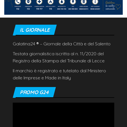
IL GIORNALE
Galatina24
®
– Giornale della Città e del Salento
Testata giornalistica iscritta al n. 11/2020 del
Registro della Stampa del Tribunale di Lecce
Il marchio è registrato e tutelato dal Ministero
delle Imprese e Made in Italy
PROMO G24
Video
Player