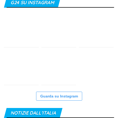
G24 SU INSTAGRAM
Guarda su Instagram
NOTIZIE DALL’ITALIA