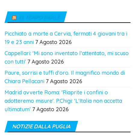
IN TEMPO REALE
Picchiato a morte a Cervia, fermati 4 giovani tra i
19 e 23 anni
7 Agosto 2026
Cappellari: 'Mi sono inventato l'attentato, mi scuso
con tutti'
7 Agosto 2026
Paure, sorrisi e tuffi d'oro. Il magnifico mondo di
Chiara Pellacani
7 Agosto 2026
Madrid avverte Roma: 'Riaprite i confini o
adotteremo misure'. P.Chigi: 'L'Italia non accetta
ultimatum'
7 Agosto 2026
NOTIZIE DALLA PUGLIA