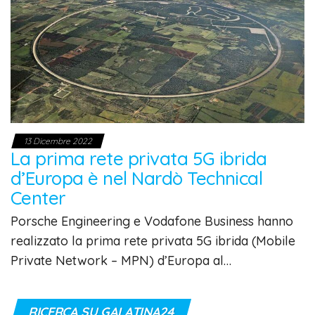
13 Dicembre 2022
La prima rete privata 5G ibrida
d’Europa è nel Nardò Technical
Center
Porsche Engineering e Vodafone Business hanno
realizzato la prima rete privata 5G ibrida (Mobile
Private Network – MPN) d’Europa al…
RICERCA SU GALATINA24