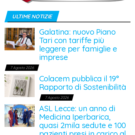
ULTIME NOTIZIE
Galatina: nuovo Piano
Tari con tariffe più
leggere per famiglie e
imprese
7 Agosto 2026
Colacem pubblica il 19°
Rapporto di Sostenibilità
7 Agosto 2026
ASL Lecce: un anno di
Medicina Iperbarica,
quasi 2mila sedute e 100
pazienti presi in carico al