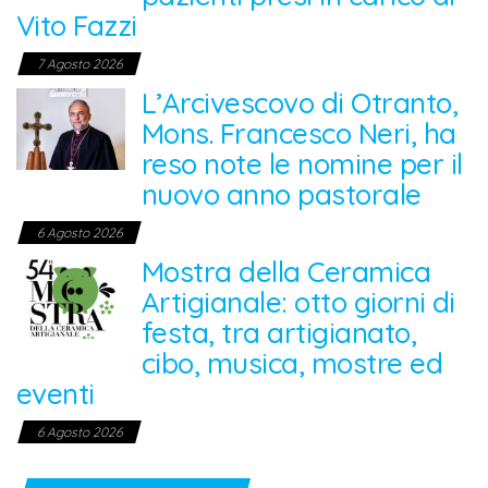
Vito Fazzi
7 Agosto 2026
L’Arcivescovo di Otranto,
Mons. Francesco Neri, ha
reso note le nomine per il
nuovo anno pastorale
6 Agosto 2026
Mostra della Ceramica
Artigianale: otto giorni di
festa, tra artigianato,
cibo, musica, mostre ed
eventi
6 Agosto 2026