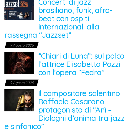
Concerti di jazz
brasiliano, funk, afro-
beat con ospiti
internazionali alla
rassegna “Jazzset”
9 Agosto 2026
“Chiari di Luna”: sul palco
l’attrice Elisabetta Pozzi
con l’opera “Fedra”
9 Agosto 2026
Il compositore salentino
Raffaele Casarano
protagonista di “Anì –
Dialoghi d’anima tra jazz
e sinfonico”