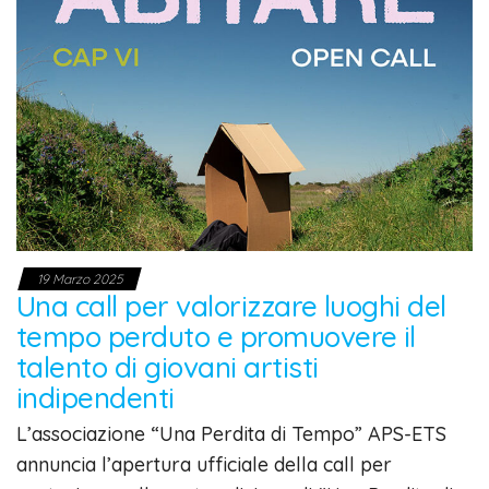
19 Marzo 2025
Una call per valorizzare luoghi del
tempo perduto e promuovere il
talento di giovani artisti
indipendenti
L’associazione “Una Perdita di Tempo” APS-ETS
annuncia l’apertura ufficiale della call per