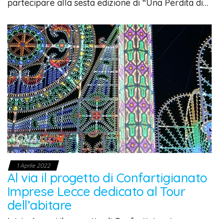
partecipare alla sesta edizione di “Una Perdita di…
1 Aprile 2022
Al via il progetto di Confartigianato
Imprese Lecce dedicato al Tour
dell’abitare