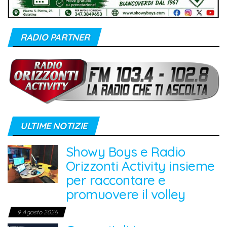
RADIO PARTNER
ULTIME NOTIZIE
Showy Boys e Radio
Orizzonti Activity insieme
per raccontare e
promuovere il volley
9 Agosto 2026