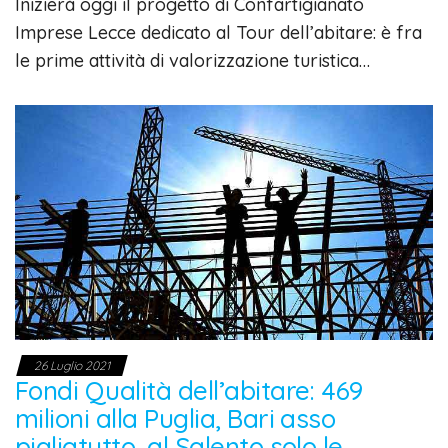
Inizierà oggi il progetto di Confartigianato
Imprese Lecce dedicato al Tour dell’abitare: è fra
le prime attività di valorizzazione turistica…
26 Luglio 2021
Fondi Qualità dell’abitare: 469
milioni alla Puglia, Bari asso
pigliatutto, al Salento solo le