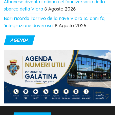
Albanese diventa italiano nell'anniversario dello
sbarco della Vlora
8 Agosto 2026
Bari ricorda l'arrivo della nave Vlora 35 anni fa,
'integrazione doverosa'
8 Agosto 2026
AGENDA