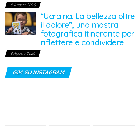
9 Agosto 2026
“Ucraina. La bellezza oltre
il dolore”, una mostra
fotografica itinerante per
riflettere e condividere
8 Agosto 2026
G24 SU INSTAGRAM