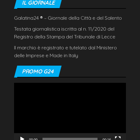
IL GIORNALE
Galatina24
®
– Giornale della Città e del Salento
Testata giornalistica iscritta al n. 11/2020 del
Registro della Stampa del Tribunale di Lecce
Il marchio è registrato e tutelato dal Ministero
delle Imprese e Made in Italy
PROMO G24
Video
Player
00:00
00:16