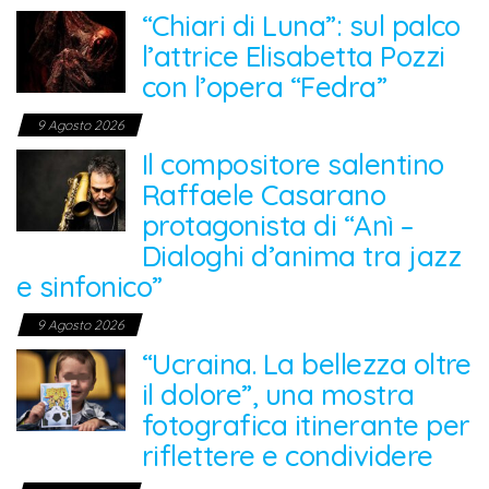
“Chiari di Luna”: sul palco
l’attrice Elisabetta Pozzi
con l’opera “Fedra”
9 Agosto 2026
Il compositore salentino
Raffaele Casarano
protagonista di “Anì –
Dialoghi d’anima tra jazz
e sinfonico”
9 Agosto 2026
“Ucraina. La bellezza oltre
il dolore”, una mostra
fotografica itinerante per
riflettere e condividere