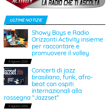
ULTIME NOTIZIE
Showy Boys e Radio
Orizzonti Activity insieme
per raccontare e
promuovere il volley
9 Agosto 2026
Concerti di jazz
brasiliano, funk, afro-
beat con ospiti
internazionali alla
rassegna “Jazzset”
9 Agosto 2026