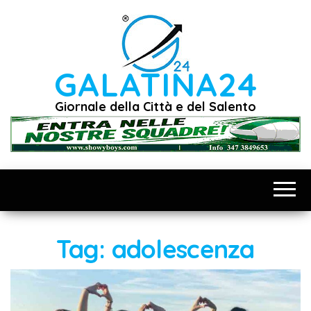
Vai
al
contenuto
GALATINA24
Giornale della Città e del Salento
Tag:
adolescenza