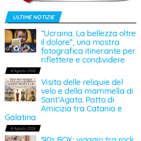
ULTIME NOTIZIE
“Ucraina. La bellezza oltre
il dolore”, una mostra
fotografica itinerante per
riflettere e condividere
8 Agosto 2026
Visita delle reliquie del
velo e della mammella di
Sant’Agata. Patto di
Amicizia tra Catania e
Galatina
8 Agosto 2026
’90s BOX: viaggio tra rock,