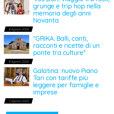
grunge e trip hop nella
memoria degli anni
Novanta
8 Agosto 2026
“GRIKA. Balli, canti,
racconti e ricette di un
ponte tra culture”
8 Agosto 2026
Galatina: nuovo Piano
Tari con tariffe più
leggere per famiglie e
imprese
7 Agosto 2026