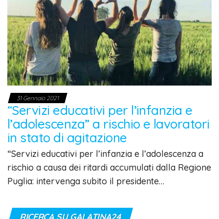
31 Gennaio 2021
“Servizi educativi per l’infanzia e
l’adolescenza” a rischio e lavoratori
in stato di agitazione
“Servizi educativi per l’infanzia e l’adolescenza a
rischio a causa dei ritardi accumulati dalla Regione
Puglia: intervenga subito il presidente…
RICERCA SU GALATINA24