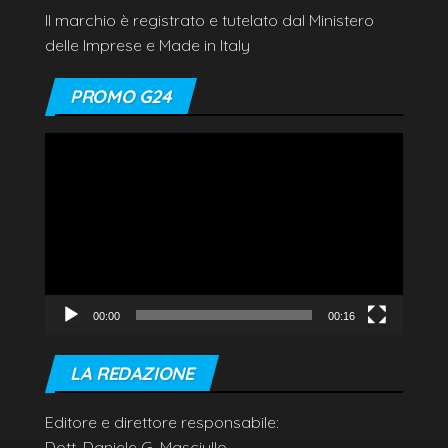
Il marchio è registrato e tutelato dal Ministero
delle Imprese e Made in Italy
PROMO G24
Video
Player
00:00
00:16
LA REDAZIONE
Editore e direttore responsabile:
Dott. Daniele G. Masciullo