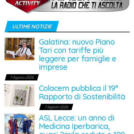
ULTIME NOTIZIE
Galatina: nuovo Piano
Tari con tariffe più
leggere per famiglie e
imprese
7 Agosto 2026
Colacem pubblica il 19°
Rapporto di Sostenibilità
7 Agosto 2026
ASL Lecce: un anno di
Medicina Iperbarica,