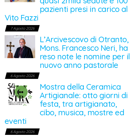
quasi 2mila sedute e 100
pazienti presi in carico al
Vito Fazzi
7 Agosto 2026
L’Arcivescovo di Otranto,
Mons. Francesco Neri, ha
reso note le nomine per il
nuovo anno pastorale
6 Agosto 2026
Mostra della Ceramica
Artigianale: otto giorni di
festa, tra artigianato,
cibo, musica, mostre ed
eventi
6 Agosto 2026