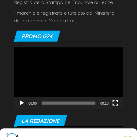
Registro della Stampa del Tribunale di Lecce
Il marchio è registrato e tutelato dal Ministero
delle Imprese e Made in Italy
PROMO G24
Video
Player
00:00
00:16
LA REDAZIONE
Editore e direttore responsabile: