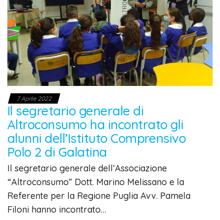
7 Aprile 2022
Il segretario generale di
Altroconsumo ha incontrato gli
alunni dell’Istituto Comprensivo
Polo 2 di Galatina
Il segretario generale dell’Associazione
“Altroconsumo” Dott. Marino Melissano e la
Referente per la Regione Puglia Avv. Pamela
Filoni hanno incontrato…