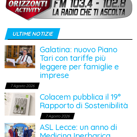
ULTIME NOTIZIE
Galatina: nuovo Piano
Tari con tariffe più
leggere per famiglie e
imprese
7 Agosto 2026
Colacem pubblica il 19°
Rapporto di Sostenibilità
7 Agosto 2026
ASL Lecce: un anno di
Medicina Iperbarica,