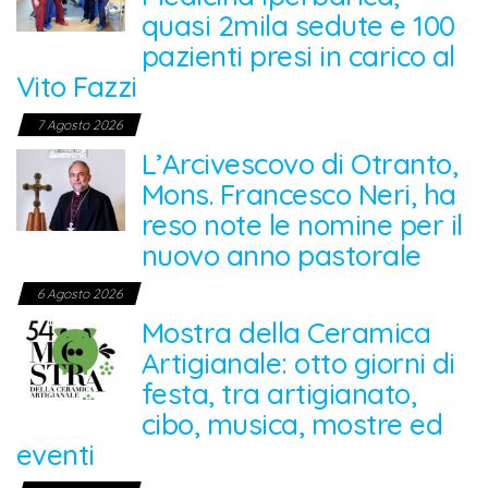
quasi 2mila sedute e 100
pazienti presi in carico al
Vito Fazzi
7 Agosto 2026
L’Arcivescovo di Otranto,
Mons. Francesco Neri, ha
reso note le nomine per il
nuovo anno pastorale
6 Agosto 2026
Mostra della Ceramica
Artigianale: otto giorni di
festa, tra artigianato,
cibo, musica, mostre ed
eventi