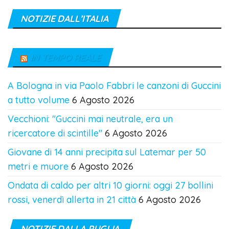
NOTIZIE DALL’ITALIA
IN TEMPO REALE
A Bologna in via Paolo Fabbri le canzoni di Guccini
a tutto volume
6 Agosto 2026
Vecchioni: "Guccini mai neutrale, era un
ricercatore di scintille"
6 Agosto 2026
Giovane di 14 anni precipita sul Latemar per 50
metri e muore
6 Agosto 2026
Ondata di caldo per altri 10 giorni: oggi 27 bollini
rossi, venerdì allerta in 21 città
6 Agosto 2026
NOTIZIE DALLA PUGLIA