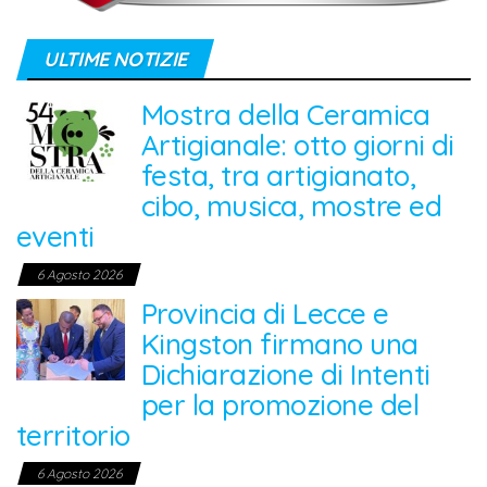
ULTIME NOTIZIE
Mostra della Ceramica
Artigianale: otto giorni di
festa, tra artigianato,
cibo, musica, mostre ed
eventi
6 Agosto 2026
Provincia di Lecce e
Kingston firmano una
Dichiarazione di Intenti
per la promozione del
territorio
6 Agosto 2026