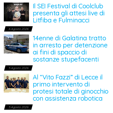
Il SEI Festival di Coolclub
presenta gli attesi live di
Litfiba e Fulminacci
6 Agosto 2026
14enne di Galatina tratto
in arresto per detenzione
ai fini di spaccio di
sostanze stupefacenti
5 Agosto 2026
Al “Vito Fazzi” di Lecce il
primo intervento di
protesi totale di ginocchio
con assistenza robotica
5 Agosto 2026