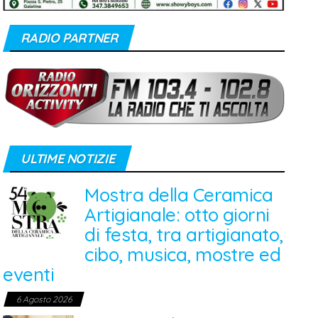
RADIO PARTNER
ULTIME NOTIZIE
Mostra della Ceramica
Artigianale: otto giorni
di festa, tra artigianato,
cibo, musica, mostre ed
eventi
6 Agosto 2026