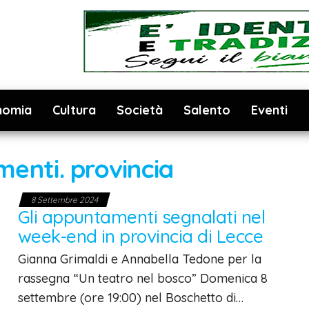
nomia
Cultura
Società
Salento
Eventi
enti. provincia
8 Settembre 2024
Gli appuntamenti segnalati nel
week-end in provincia di Lecce
Gianna Grimaldi e Annabella Tedone per la
rassegna “Un teatro nel bosco” Domenica 8
settembre (ore 19:00) nel Boschetto di…