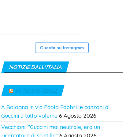
Guarda su Instagram
NOTIZIE DALL’ITALIA
IN TEMPO REALE
A Bologna in via Paolo Fabbri le canzoni di
Guccini a tutto volume
6 Agosto 2026
Vecchioni: "Guccini mai neutrale, era un
ricercatore di scintille"
6 Agosto 2026