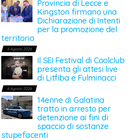
Provincia di Lecce e
Kingston firmano una
Dichiarazione di Intenti
per la promozione del
territorio
6 Agosto 2026
Il SEI Festival di Coolclub
presenta gli attesi live
di Litfiba e Fulminacci
6 Agosto 2026
14enne di Galatina
tratto in arresto per
detenzione ai fini di
spaccio di sostanze
stupefacenti