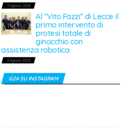
5 Agosto 2026
Al “Vito Fazzi” di Lecce il
primo intervento di
protesi totale di
ginocchio con
assistenza robotica
5 Agosto 2026
G24 SU INSTAGRAM