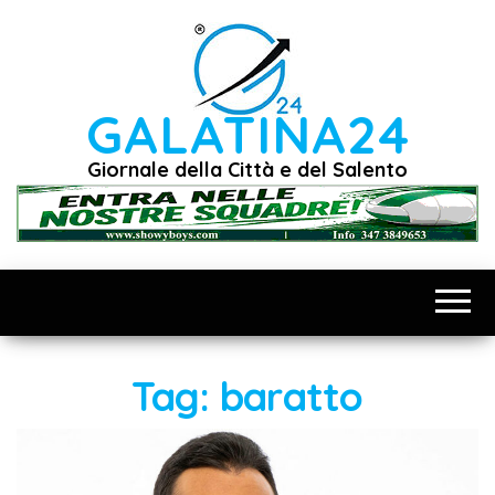
Vai
al
contenuto
GALATINA24
Giornale della Città e del Salento
Tag:
baratto