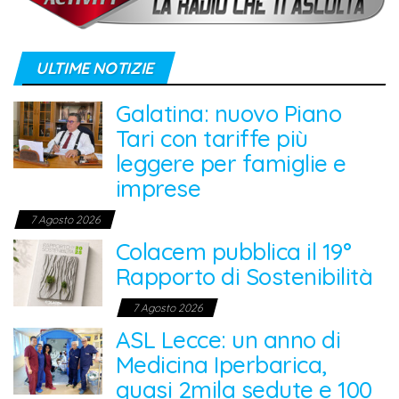
ULTIME NOTIZIE
Galatina: nuovo Piano
Tari con tariffe più
leggere per famiglie e
imprese
7 Agosto 2026
Colacem pubblica il 19°
Rapporto di Sostenibilità
7 Agosto 2026
ASL Lecce: un anno di
Medicina Iperbarica,
quasi 2mila sedute e 100