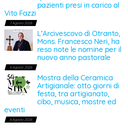
pazienti presi in carico al
Vito Fazzi
7 Agosto 2026
L’Arcivescovo di Otranto,
Mons. Francesco Neri, ha
reso note le nomine per il
nuovo anno pastorale
6 Agosto 2026
Mostra della Ceramica
Artigianale: otto giorni di
festa, tra artigianato,
cibo, musica, mostre ed
eventi
6 Agosto 2026