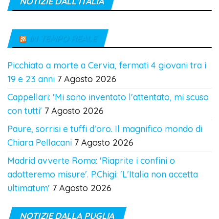
NOTIZIE DALL’ITALIA
IN TEMPO REALE
Picchiato a morte a Cervia, fermati 4 giovani tra i
19 e 23 anni
7 Agosto 2026
Cappellari: 'Mi sono inventato l'attentato, mi scuso
con tutti'
7 Agosto 2026
Paure, sorrisi e tuffi d'oro. Il magnifico mondo di
Chiara Pellacani
7 Agosto 2026
Madrid avverte Roma: 'Riaprite i confini o
adotteremo misure'. P.Chigi: 'L'Italia non accetta
ultimatum'
7 Agosto 2026
NOTIZIE DALLA PUGLIA