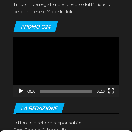
Il marchio è registrato e tutelato dal Ministero
delle Imprese e Made in Italy
PROMO G24
Video
Player
00:00
00:16
LA REDAZIONE
Editore e direttore responsabile:
Dott. Daniele G. Masciullo