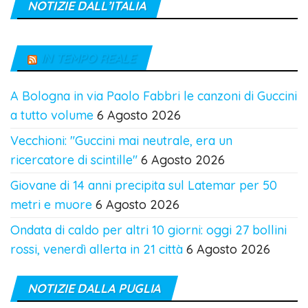
NOTIZIE DALL’ITALIA
IN TEMPO REALE
A Bologna in via Paolo Fabbri le canzoni di Guccini
a tutto volume
6 Agosto 2026
Vecchioni: "Guccini mai neutrale, era un
ricercatore di scintille"
6 Agosto 2026
Giovane di 14 anni precipita sul Latemar per 50
metri e muore
6 Agosto 2026
Ondata di caldo per altri 10 giorni: oggi 27 bollini
rossi, venerdì allerta in 21 città
6 Agosto 2026
NOTIZIE DALLA PUGLIA