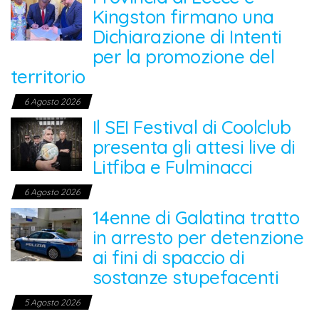
Kingston firmano una
Dichiarazione di Intenti
per la promozione del
territorio
6 Agosto 2026
Il SEI Festival di Coolclub
presenta gli attesi live di
Litfiba e Fulminacci
6 Agosto 2026
14enne di Galatina tratto
in arresto per detenzione
ai fini di spaccio di
sostanze stupefacenti
5 Agosto 2026