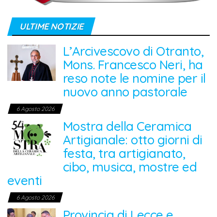
ULTIME NOTIZIE
L’Arcivescovo di Otranto,
Mons. Francesco Neri, ha
reso note le nomine per il
nuovo anno pastorale
6 Agosto 2026
Mostra della Ceramica
Artigianale: otto giorni di
festa, tra artigianato,
cibo, musica, mostre ed
eventi
6 Agosto 2026
Provincia di Lecce e