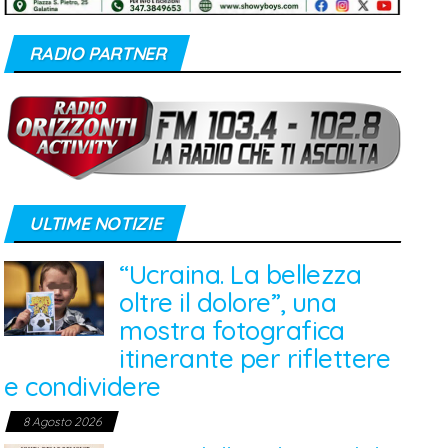
RADIO PARTNER
ULTIME NOTIZIE
“Ucraina. La bellezza
oltre il dolore”, una
mostra fotografica
itinerante per riflettere
e condividere
8 Agosto 2026