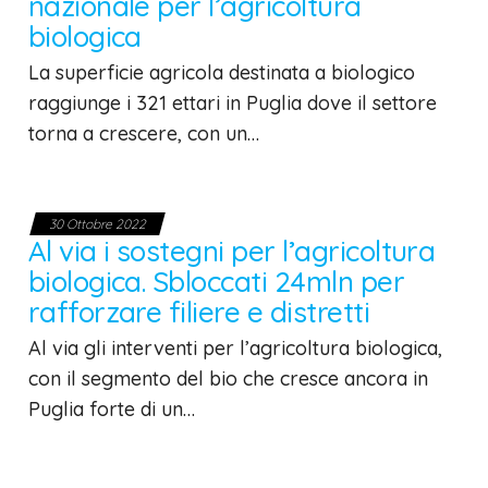
nazionale per l’agricoltura
biologica
La superficie agricola destinata a biologico
raggiunge i 321 ettari in Puglia dove il settore
torna a crescere, con un…
30 Ottobre 2022
Al via i sostegni per l’agricoltura
biologica. Sbloccati 24mln per
rafforzare filiere e distretti
Al via gli interventi per l’agricoltura biologica,
con il segmento del bio che cresce ancora in
Puglia forte di un…