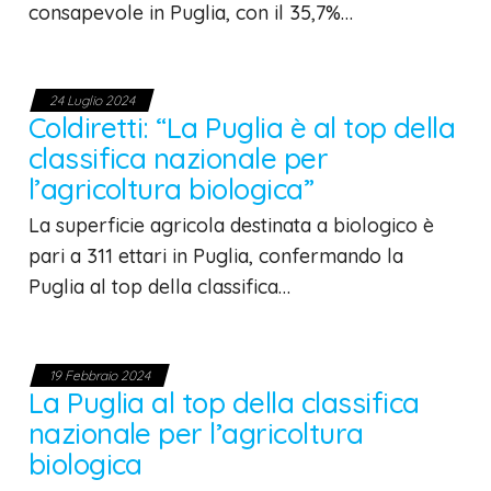
consapevole in Puglia, con il 35,7%…
24 Luglio 2024
Coldiretti: “La Puglia è al top della
classifica nazionale per
l’agricoltura biologica”
La superficie agricola destinata a biologico è
pari a 311 ettari in Puglia, confermando la
Puglia al top della classifica…
19 Febbraio 2024
La Puglia al top della classifica
nazionale per l’agricoltura
biologica