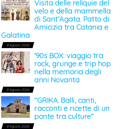
Visita delle reliquie del
velo e della mammella
di Sant’Agata. Patto di
Amicizia tra Catania e
Galatina
8 Agosto 2026
’90s BOX: viaggio tra
rock, grunge e trip hop
nella memoria degli
anni Novanta
8 Agosto 2026
“GRIKA. Balli, canti,
racconti e ricette di un
ponte tra culture”
8 Agosto 2026