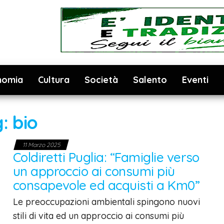
nomia
Cultura
Società
Salento
Eventi
g:
bio
11 Marzo 2025
Coldiretti Puglia: “Famiglie verso
un approccio ai consumi più
consapevole ed acquisti a Km0”
Le preoccupazioni ambientali spingono nuovi
stili di vita ed un approccio ai consumi più