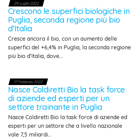
29 Luglio 2022
Crescono le superfici biologiche in
Puglia, seconda regione più bio
d’Italia
Cresce ancora il bio, con un aumento delle
superfici del +6,4% in Puglia, la seconda regione
più bio d’Italia, dove…
17 Febbraio 2022
Nasce Coldiretti Bio la task force
di aziende ed esperti per un
settore trainante in Puglia
Nasce Coldiretti Bio la task force di aziende ed
esperti per un settore che a livello nazionale
vale 7,5 miliardi…