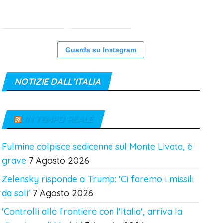
Guarda su Instagram
NOTIZIE DALL’ITALIA
IN TEMPO REALE
Fulmine colpisce sedicenne sul Monte Livata, è
grave
7 Agosto 2026
Zelensky risponde a Trump: 'Ci faremo i missili
da soli'
7 Agosto 2026
'Controlli alle frontiere con l'Italia', arriva la