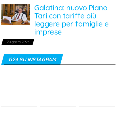
Galatina: nuovo Piano
Tari con tariffe più
leggere per famiglie e
imprese
7 Agosto 2026
G24 SU INSTAGRAM