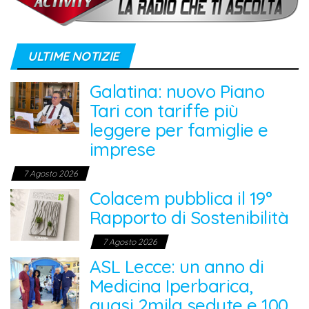
ULTIME NOTIZIE
Galatina: nuovo Piano
Tari con tariffe più
leggere per famiglie e
imprese
7 Agosto 2026
Colacem pubblica il 19°
Rapporto di Sostenibilità
7 Agosto 2026
ASL Lecce: un anno di
Medicina Iperbarica,
quasi 2mila sedute e 100