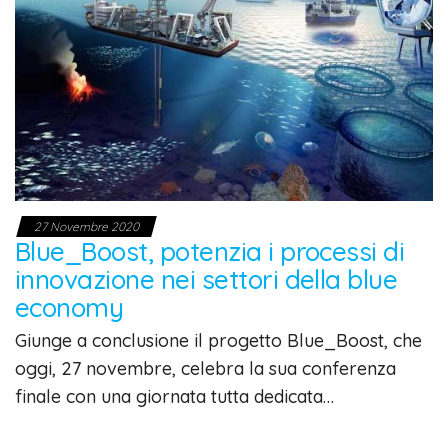
27 Novembre 2020
Blue_Boost, potenzia i processi di
innovazione nei settori della blue
economy
Giunge a conclusione il progetto Blue_Boost, che
oggi, 27 novembre, celebra la sua conferenza
finale con una giornata tutta dedicata…