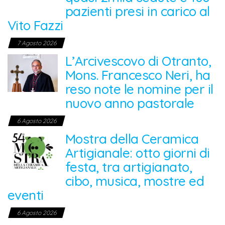
pazienti presi in carico al
Vito Fazzi
7 Agosto 2026
L’Arcivescovo di Otranto,
Mons. Francesco Neri, ha
reso note le nomine per il
nuovo anno pastorale
6 Agosto 2026
Mostra della Ceramica
Artigianale: otto giorni di
festa, tra artigianato,
cibo, musica, mostre ed
eventi
6 Agosto 2026