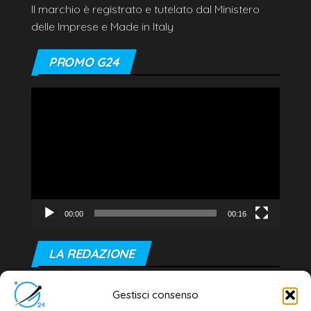
Il marchio è registrato e tutelato dal Ministero
delle Imprese e Made in Italy
PROMO G24
Video
Player
00:00
00:16
LA REDAZIONE
Editore e direttore responsabile:
Gestisci consenso
Dott. Daniele G. Masciullo