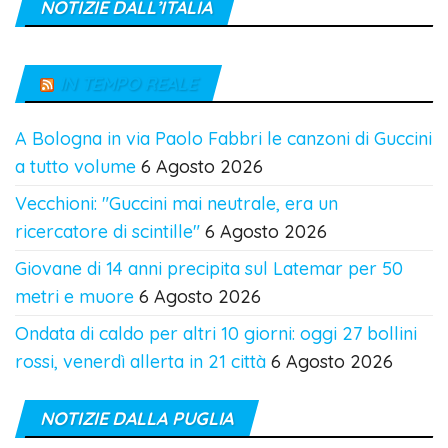
NOTIZIE DALL’ITALIA
IN TEMPO REALE
A Bologna in via Paolo Fabbri le canzoni di Guccini
a tutto volume
6 Agosto 2026
Vecchioni: "Guccini mai neutrale, era un
ricercatore di scintille"
6 Agosto 2026
Giovane di 14 anni precipita sul Latemar per 50
metri e muore
6 Agosto 2026
Ondata di caldo per altri 10 giorni: oggi 27 bollini
rossi, venerdì allerta in 21 città
6 Agosto 2026
NOTIZIE DALLA PUGLIA