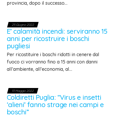
provincia, dopo il successo…
25 Giugno 2022
E’ calamità incendi: serviranno 15
anni per ricostruire i boschi
pugliesi
Per ricostituire i boschi ridotti in cenere dal
fuoco ci vorranno fino a 15 anni con danni
all’ambiente, all’economia, al…
13 Maggio 2022
Coldiretti Puglia: “Virus e insetti
‘alieni’ fanno strage nei campi e
boschi”