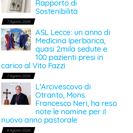
Rapporto di
Sostenibilità
7 Agosto 2026
ASL Lecce: un anno di
Medicina Iperbarica,
quasi 2mila sedute e
100 pazienti presi in
carico al Vito Fazzi
7 Agosto 2026
L’Arcivescovo di
Otranto, Mons.
Francesco Neri, ha reso
note le nomine per il
nuovo anno pastorale
6 Agosto 2026