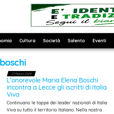
nomia
Cultura
Società
Salento
Eventi
boschi
21 Marzo 2024
L’onorevole Maria Elena Boschi
incontra a Lecce gli iscritti di Italia
Viva
Continuano le tappe dei leader nazionali di Italia
Viva su tutto il territorio Italiano. Nella nostra