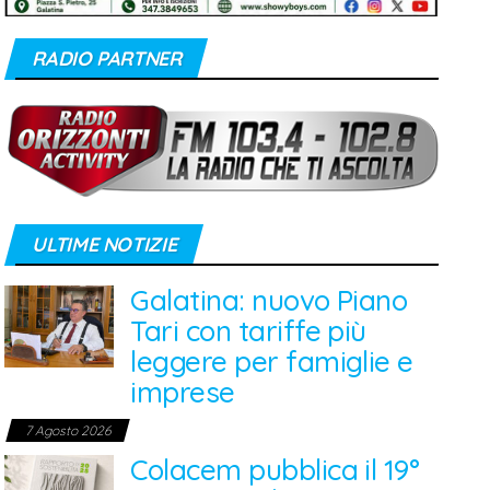
RADIO PARTNER
ULTIME NOTIZIE
Galatina: nuovo Piano
Tari con tariffe più
leggere per famiglie e
imprese
7 Agosto 2026
Colacem pubblica il 19°