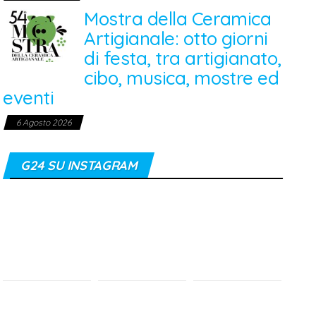
Mostra della Ceramica
Artigianale: otto giorni
di festa, tra artigianato,
cibo, musica, mostre ed
eventi
6 Agosto 2026
G24 SU INSTAGRAM