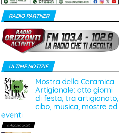
RADIO PARTNER
ULTIME NOTIZIE
Mostra della Ceramica
Artigianale: otto giorni
di festa, tra artigianato,
cibo, musica, mostre ed
eventi
6 Agosto 2026