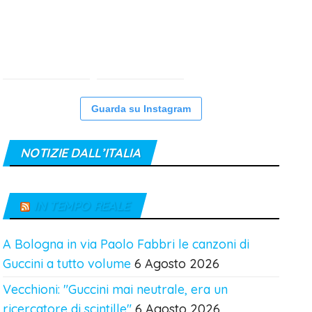
Guarda su Instagram
NOTIZIE DALL’ITALIA
IN TEMPO REALE
A Bologna in via Paolo Fabbri le canzoni di
Guccini a tutto volume
6 Agosto 2026
Vecchioni: "Guccini mai neutrale, era un
ricercatore di scintille"
6 Agosto 2026