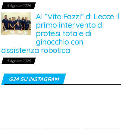
5 Agosto 2026
Al “Vito Fazzi” di Lecce il
primo intervento di
protesi totale di
ginocchio con
assistenza robotica
5 Agosto 2026
G24 SU INSTAGRAM