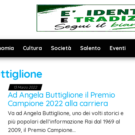
nomia
Cultura
Società
Salento
Eventi
ttiglione
13 Marzo 2022
Ad Angela Buttiglione il Premio
Campione 2022 alla carriera
Va ad Angela Buttiglione, uno dei volti storici e
più popolari dell’informazione Rai dal 1969 al
2009, il Premio Campione…