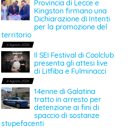
Provincia di Lecce e
Kingston firmano una
Dichiarazione di Intenti
per la promozione del
territorio
6 Agosto 2026
Il SEI Festival di Coolclub
presenta gli attesi live
di Litfiba e Fulminacci
6 Agosto 2026
14enne di Galatina
tratto in arresto per
detenzione ai fini di
spaccio di sostanze
stupefacenti