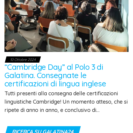
10 Ottobre 2024
“Cambridge Day” al Polo 3 di
Galatina. Consegnate le
certificazioni di lingua inglese
Tutti presenti alla consegna delle certificazioni
linguistiche Cambridge! Un momento atteso, che si
ripete di anno in anno, e conclusivo di…
RICERCA SU GALATINA24