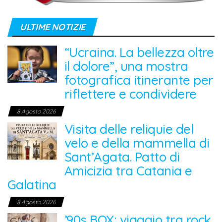
ULTIME NOTIZIE
“Ucraina. La bellezza oltre
il dolore”, una mostra
fotografica itinerante per
riflettere e condividere
8 Agosto 2026
Visita delle reliquie del
velo e della mammella di
Sant’Agata. Patto di
Amicizia tra Catania e
Galatina
8 Agosto 2026
’90s BOX: viaggio tra rock,