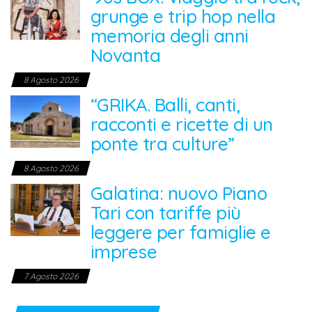
grunge e trip hop nella
memoria degli anni
Novanta
8 Agosto 2026
“GRIKA. Balli, canti,
racconti e ricette di un
ponte tra culture”
8 Agosto 2026
Galatina: nuovo Piano
Tari con tariffe più
leggere per famiglie e
imprese
7 Agosto 2026