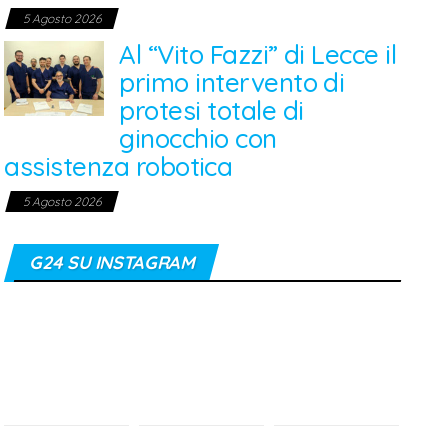
5 Agosto 2026
Al “Vito Fazzi” di Lecce il
primo intervento di
protesi totale di
ginocchio con
assistenza robotica
5 Agosto 2026
G24 SU INSTAGRAM