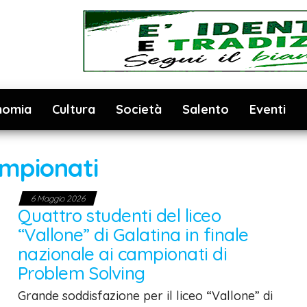
nomia
Cultura
Società
Salento
Eventi
mpionati
6 Maggio 2026
Quattro studenti del liceo
“Vallone” di Galatina in finale
nazionale ai campionati di
Problem Solving
Grande soddisfazione per il liceo “Vallone” di