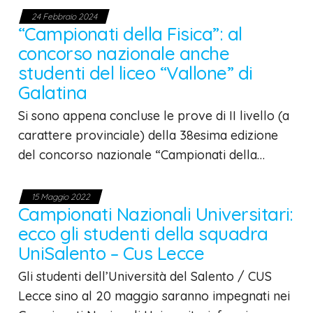
24 Febbraio 2024
“Campionati della Fisica”: al
concorso nazionale anche
studenti del liceo “Vallone” di
Galatina
Si sono appena concluse le prove di II livello (a
carattere provinciale) della 38esima edizione
del concorso nazionale “Campionati della…
15 Maggio 2022
Campionati Nazionali Universitari:
ecco gli studenti della squadra
UniSalento – Cus Lecce
Gli studenti dell’Università del Salento / CUS
Lecce sino al 20 maggio saranno impegnati nei