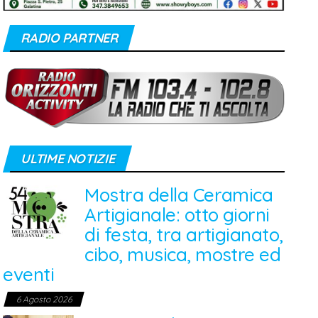
RADIO PARTNER
ULTIME NOTIZIE
Mostra della Ceramica
Artigianale: otto giorni
di festa, tra artigianato,
cibo, musica, mostre ed
eventi
6 Agosto 2026