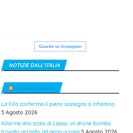
Guarda su Instagram
NOTIZIE DALL’ITALIA
IN TEMPO REALE
La Fifa conferma il pieno sostegno a Infantino
5 Agosto 2026
Allarme allo scalo di Lipsia, un drone bomba
trovato accanto ad aerei ucraini
5 Agosto 2026