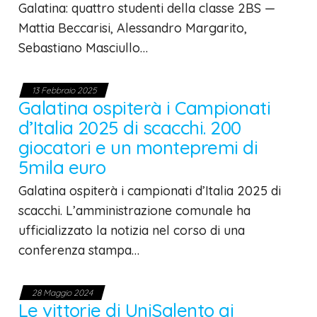
Galatina: quattro studenti della classe 2BS —
Mattia Beccarisi, Alessandro Margarito,
Sebastiano Masciullo…
13 Febbraio 2025
Galatina ospiterà i Campionati
d’Italia 2025 di scacchi. 200
giocatori e un montepremi di
5mila euro
Galatina ospiterà i campionati d’Italia 2025 di
scacchi. L’amministrazione comunale ha
ufficializzato la notizia nel corso di una
conferenza stampa…
28 Maggio 2024
Le vittorie di UniSalento ai