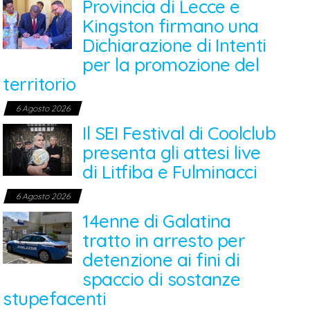
Provincia di Lecce e
Kingston firmano una
Dichiarazione di Intenti
per la promozione del
territorio
6 Agosto 2026
Il SEI Festival di Coolclub
presenta gli attesi live
di Litfiba e Fulminacci
6 Agosto 2026
14enne di Galatina
tratto in arresto per
detenzione ai fini di
spaccio di sostanze
stupefacenti