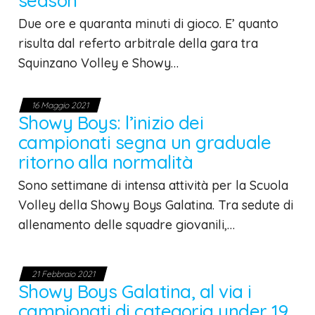
season
Due ore e quaranta minuti di gioco. E’ quanto
risulta dal referto arbitrale della gara tra
Squinzano Volley e Showy…
16 Maggio 2021
Showy Boys: l’inizio dei
campionati segna un graduale
ritorno alla normalità
Sono settimane di intensa attività per la Scuola
Volley della Showy Boys Galatina. Tra sedute di
allenamento delle squadre giovanili,…
21 Febbraio 2021
Showy Boys Galatina, al via i
campionati di categoria under 19