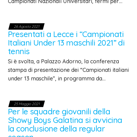
Campionati Nazionali Universitari, fermi per…
26 Agosto 2021
Presentati a Lecce i “Campionati
Italiani Under 13 maschili 2021” di
tennis
Si è svolta, a Palazzo Adorno, la conferenza
stampa di presentazione dei “Campionati italiani
under 13 maschile”, in programma da…
25 Maggio 2021
Per le squadre giovanili della
Showy Boys Galatina si avvicina
la conclusione della regular