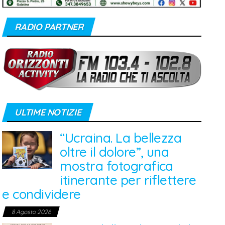
RADIO PARTNER
ULTIME NOTIZIE
“Ucraina. La bellezza
oltre il dolore”, una
mostra fotografica
itinerante per riflettere
e condividere
8 Agosto 2026