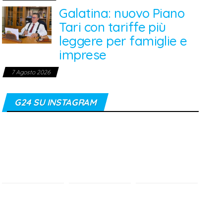
Galatina: nuovo Piano
Tari con tariffe più
leggere per famiglie e
imprese
7 Agosto 2026
G24 SU INSTAGRAM