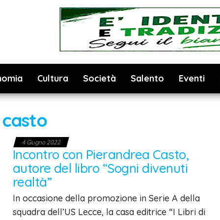
nomia
Cultura
Società
Salento
Eventi
:
casto
4 Giugno 2022
Incontro con Pierandrea Casto,
autore del libro “Sogni divenuti
realtà”
In occasione della promozione in Serie A della
squadra dell’US Lecce, la casa editrice “I Libri di