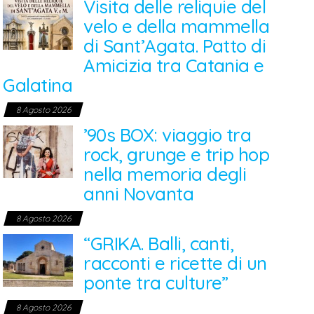
Visita delle reliquie del
velo e della mammella
di Sant’Agata. Patto di
Amicizia tra Catania e
Galatina
8 Agosto 2026
’90s BOX: viaggio tra
rock, grunge e trip hop
nella memoria degli
anni Novanta
8 Agosto 2026
“GRIKA. Balli, canti,
racconti e ricette di un
ponte tra culture”
8 Agosto 2026