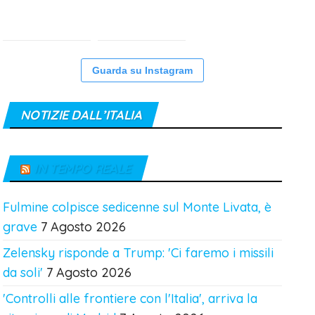
Guarda su Instagram
NOTIZIE DALL’ITALIA
IN TEMPO REALE
Fulmine colpisce sedicenne sul Monte Livata, è
grave
7 Agosto 2026
Zelensky risponde a Trump: 'Ci faremo i missili
da soli'
7 Agosto 2026
'Controlli alle frontiere con l'Italia', arriva la