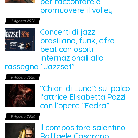
per raccontare e
promuovere il volley
9 Agosto 2026
Concerti di jazz
brasiliano, funk, afro-
beat con ospiti
internazionali alla
rassegna “Jazzset”
9 Agosto 2026
“Chiari di Luna”: sul palco
l’attrice Elisabetta Pozzi
con l’opera “Fedra”
9 Agosto 2026
Il compositore salentino
Raffaele Casarano