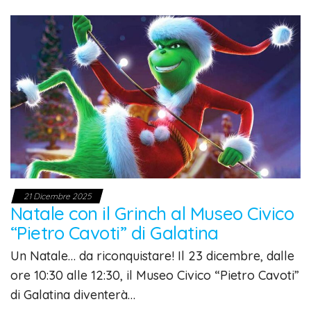
21 Dicembre 2025
Natale con il Grinch al Museo Civico
“Pietro Cavoti” di Galatina
Un Natale… da riconquistare! Il 23 dicembre, dalle
ore 10:30 alle 12:30, il Museo Civico “Pietro Cavoti”
di Galatina diventerà…