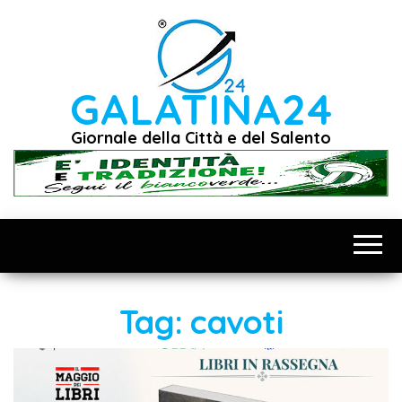
Vai
al
contenuto
GALATINA24
Giornale della Città e del Salento
Tag:
cavoti