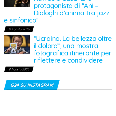
protagonista di “Anì –
Dialoghi d’anima tra jazz
e sinfonico”
9 Agosto 2026
“Ucraina. La bellezza oltre
il dolore”, una mostra
fotografica itinerante per
riflettere e condividere
8 Agosto 2026
G24 SU INSTAGRAM