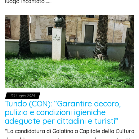
luogo incantato……
30 Luglio 2025
Tundo (CON): “Garantire decoro,
pulizia e condizioni igieniche
adeguate per cittadini e turisti”
“La candidatura di Galatina a Capitale della Cultura