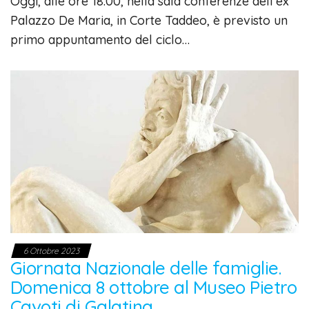
Oggi, alle ore 18:00, nella sala conferenze dell’ex
Palazzo De Maria, in Corte Taddeo, è previsto un
primo appuntamento del ciclo…
6 Ottobre 2023
Giornata Nazionale delle famiglie.
Domenica 8 ottobre al Museo Pietro
Cavoti di Galatina