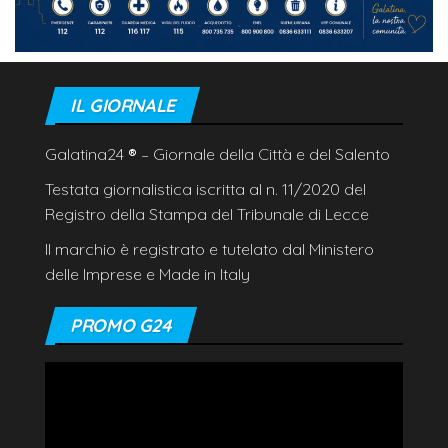
IL GIORNALE
Galatina24
®
– Giornale della Città e del Salento
Testata giornalistica iscritta al n. 11/2020 del
Registro della Stampa del Tribunale di Lecce
Il marchio è registrato e tutelato dal Ministero
delle Imprese e Made in Italy
PROMO G24
Video
Player