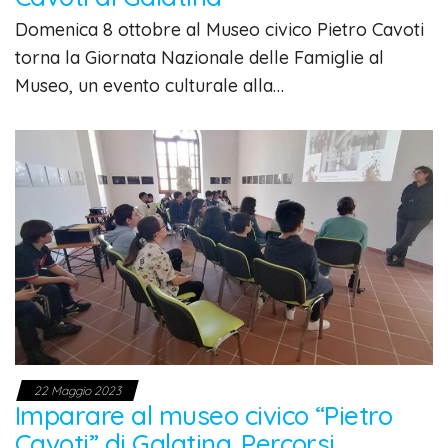
Domenica 8 ottobre al Museo civico Pietro Cavoti
torna la Giornata Nazionale delle Famiglie al
Museo, un evento culturale alla…
22 Maggio 2023
Imparare al museo civico “Pietro
Cavoti” di Galatina. Percorsi,