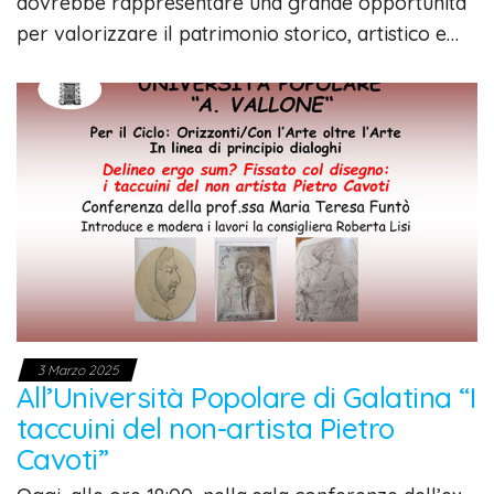
dovrebbe rappresentare una grande opportunità
per valorizzare il patrimonio storico, artistico e…
3 Marzo 2025
All’Università Popolare di Galatina “I
taccuini del non-artista Pietro
Cavoti”