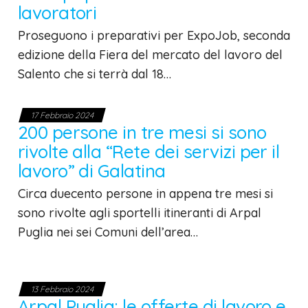
lavoratori
Proseguono i preparativi per ExpoJob, seconda
edizione della Fiera del mercato del lavoro del
Salento che si terrà dal 18…
17 Febbraio 2024
200 persone in tre mesi si sono
rivolte alla “Rete dei servizi per il
lavoro” di Galatina
Circa duecento persone in appena tre mesi si
sono rivolte agli sportelli itineranti di Arpal
Puglia nei sei Comuni dell’area…
13 Febbraio 2024
Arpal Puglia: le offerte di lavoro e