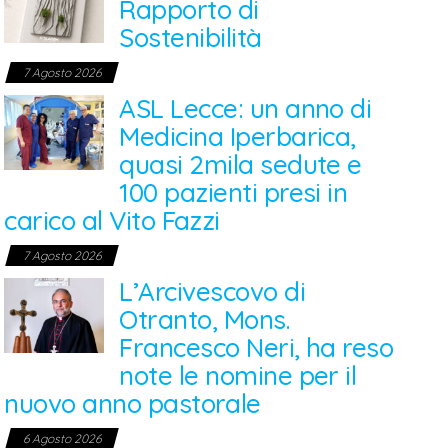
Rapporto di
Sostenibilità
7 Agosto 2026
ASL Lecce: un anno di
Medicina Iperbarica,
quasi 2mila sedute e
100 pazienti presi in
carico al Vito Fazzi
7 Agosto 2026
L’Arcivescovo di
Otranto, Mons.
Francesco Neri, ha reso
note le nomine per il
nuovo anno pastorale
6 Agosto 2026