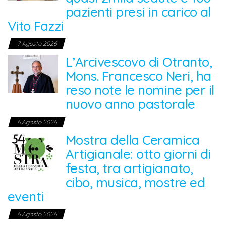
pazienti presi in carico al
Vito Fazzi
7 Agosto 2026
L’Arcivescovo di Otranto,
Mons. Francesco Neri, ha
reso note le nomine per il
nuovo anno pastorale
6 Agosto 2026
Mostra della Ceramica
Artigianale: otto giorni di
festa, tra artigianato,
cibo, musica, mostre ed
eventi
6 Agosto 2026