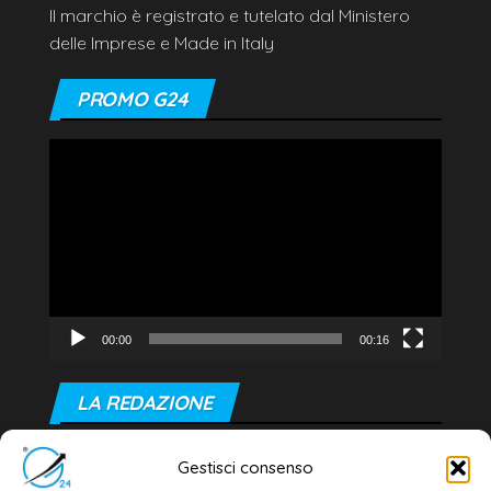
Il marchio è registrato e tutelato dal Ministero
delle Imprese e Made in Italy
PROMO G24
Video
Player
00:00
00:16
LA REDAZIONE
Editore e direttore responsabile:
Gestisci consenso
Dott. Daniele G. Masciullo