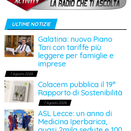
ULTIME NOTIZIE
Galatina: nuovo Piano
Tari con tariffe più
leggere per famiglie e
imprese
7 Agosto 2026
Colacem pubblica il 19°
Rapporto di Sostenibilità
7 Agosto 2026
ASL Lecce: un anno di
Medicina Iperbarica,
quasi 2mila sedute e 100