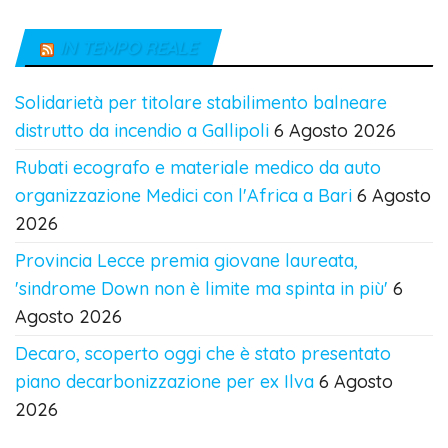
IN TEMPO REALE
Solidarietà per titolare stabilimento balneare
distrutto da incendio a Gallipoli
6 Agosto 2026
Rubati ecografo e materiale medico da auto
organizzazione Medici con l'Africa a Bari
6 Agosto
2026
Provincia Lecce premia giovane laureata,
'sindrome Down non è limite ma spinta in più'
6
Agosto 2026
Decaro, scoperto oggi che è stato presentato
piano decarbonizzazione per ex Ilva
6 Agosto
2026