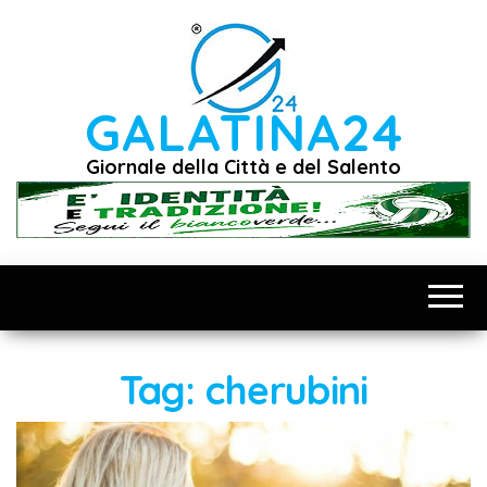
Vai
al
contenuto
GALATINA24
Giornale della Città e del Salento
Tag:
cherubini