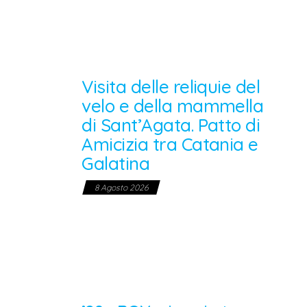
Visita delle reliquie del
velo e della mammella
di Sant’Agata. Patto di
Amicizia tra Catania e
Galatina
8 Agosto 2026