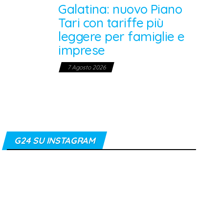
Galatina: nuovo Piano
Tari con tariffe più
leggere per famiglie e
imprese
7 Agosto 2026
G24 SU INSTAGRAM