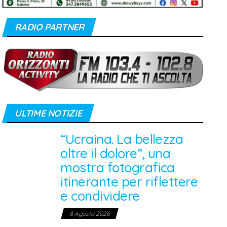
RADIO PARTNER
ULTIME NOTIZIE
“Ucraina. La bellezza
oltre il dolore”, una
mostra fotografica
itinerante per riflettere
e condividere
8 Agosto 2026