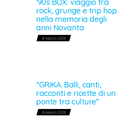
’90s BOX: viaggio tra
rock, grunge e trip hop
nella memoria degli
anni Novanta
8 Agosto 2026
“GRIKA. Balli, canti,
racconti e ricette di un
ponte tra culture”
8 Agosto 2026