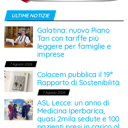
ULTIME NOTIZIE
Galatina: nuovo Piano
Tari con tariffe più
leggere per famiglie e
imprese
7 Agosto 2026
Colacem pubblica il 19°
Rapporto di Sostenibilità
7 Agosto 2026
ASL Lecce: un anno di
Medicina Iperbarica,
quasi 2mila sedute e 100
pazienti presi in carico al