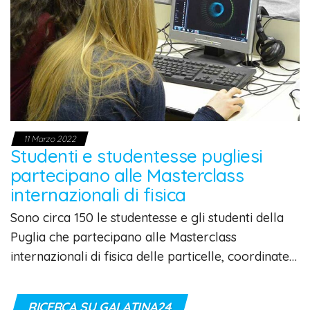
11 Marzo 2022
Studenti e studentesse pugliesi
partecipano alle Masterclass
internazionali di fisica
Sono circa 150 le studentesse e gli studenti della
Puglia che partecipano alle Masterclass
internazionali di fisica delle particelle, coordinate…
RICERCA SU GALATINA24