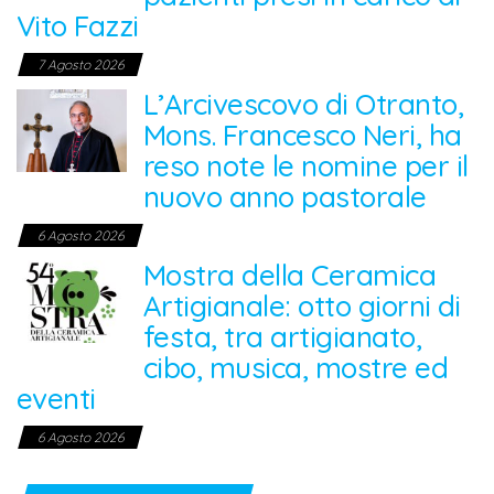
Vito Fazzi
7 Agosto 2026
L’Arcivescovo di Otranto,
Mons. Francesco Neri, ha
reso note le nomine per il
nuovo anno pastorale
6 Agosto 2026
Mostra della Ceramica
Artigianale: otto giorni di
festa, tra artigianato,
cibo, musica, mostre ed
eventi
6 Agosto 2026