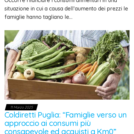
Occorre rilanciare i consumi alimentari in una
situazione in cui a causa dell’aumento dei prezzi le
famiglie hanno tagliano le…
11 Marzo 2025
Coldiretti Puglia: “Famiglie verso un
approccio ai consumi più
consapevole ed acquisti a Km0”