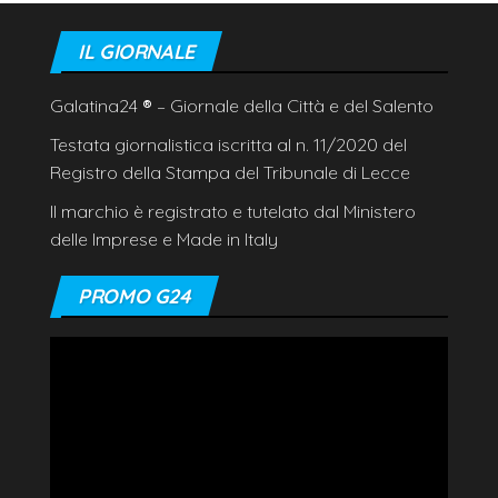
IL GIORNALE
Galatina24
®
– Giornale della Città e del Salento
Testata giornalistica iscritta al n. 11/2020 del
Registro della Stampa del Tribunale di Lecce
Il marchio è registrato e tutelato dal Ministero
delle Imprese e Made in Italy
PROMO G24
Video
Player