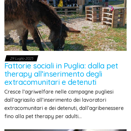
29 Luglio 2025
Fattorie sociali in Puglia: dalla pet
therapy all’inserimento degli
extracomunitari e detenuti
Cresce l’agriwelfare nelle campagne pugliesi
dall’agriasilo all’inserimento dei lavoratori
extracomunitari e dei detenuti, dall’agribenessere
fino alla pet therapy per adulti…