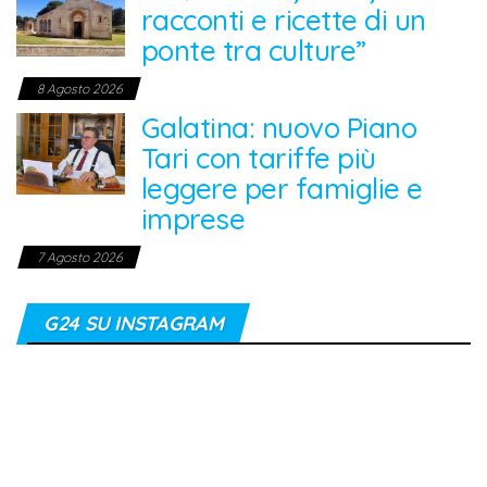
racconti e ricette di un
ponte tra culture”
8 Agosto 2026
Galatina: nuovo Piano
Tari con tariffe più
leggere per famiglie e
imprese
7 Agosto 2026
G24 SU INSTAGRAM