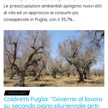
Le preoccupazioni ambientali spingono nuovi stili
di vita ed un approccio ai consumi più
consapevole in Puglia, con il 35,7%…
6 Marzo 2025
Coldiretti Puglia: “Governo al lavoro
su secondo piano pluriennale anti-