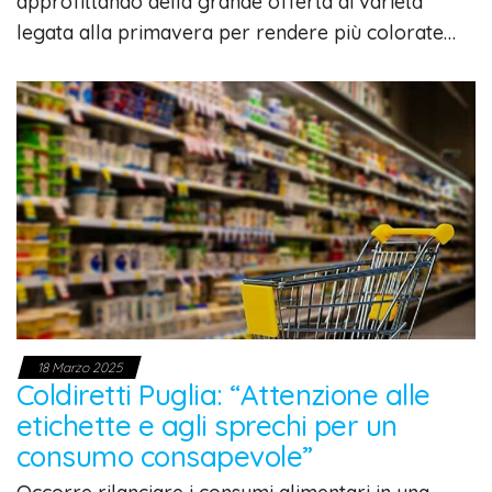
approfittando della grande offerta di varietà
legata alla primavera per rendere più colorate…
18 Marzo 2025
Coldiretti Puglia: “Attenzione alle
etichette e agli sprechi per un
consumo consapevole”