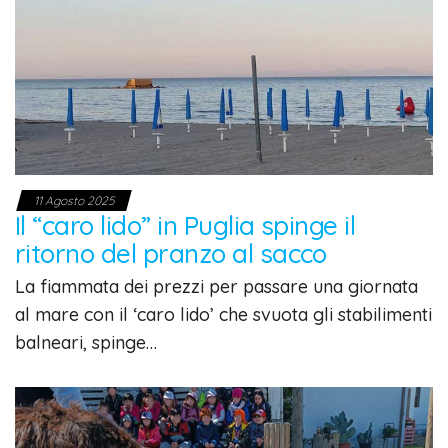
11 Agosto 2025
Il “caro lido” in Puglia spinge il
ritorno del pranzo al sacco
La fiammata dei prezzi per passare una giornata
al mare con il ‘caro lido’ che svuota gli stabilimenti
balneari, spinge…