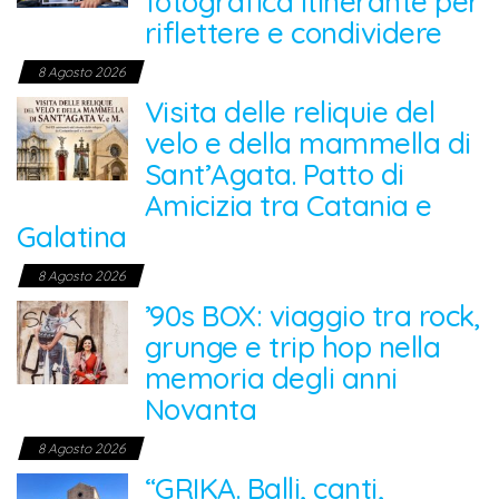
fotografica itinerante per
riflettere e condividere
8 Agosto 2026
Visita delle reliquie del
velo e della mammella di
Sant’Agata. Patto di
Amicizia tra Catania e
Galatina
8 Agosto 2026
’90s BOX: viaggio tra rock,
grunge e trip hop nella
memoria degli anni
Novanta
8 Agosto 2026
“GRIKA. Balli, canti,