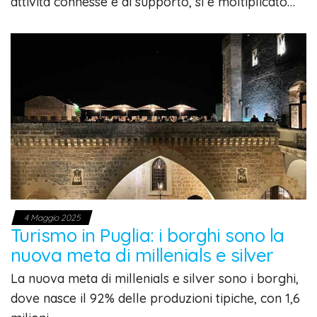
attività connesse e di supporto, si è moltiplicato…
4 Maggio 2025
Turismo in Puglia: i borghi sono la
nuova meta di millenials e silver
La nuova meta di millenials e silver sono i borghi,
dove nasce il 92% delle produzioni tipiche, con 1,6