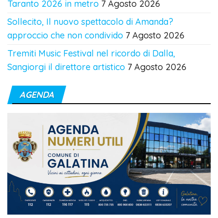
Taranto 2026 in metro
7 Agosto 2026
Sollecito, Il nuovo spettacolo di Amanda?
approccio che non condivido
7 Agosto 2026
Tremiti Music Festival nel ricordo di Dalla,
Sangiorgi il direttore artistico
7 Agosto 2026
AGENDA