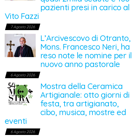
pazienti presi in carico al
Vito Fazzi
7 Agosto 2026
L’Arcivescovo di Otranto,
Mons. Francesco Neri, ha
reso note le nomine per il
nuovo anno pastorale
6 Agosto 2026
Mostra della Ceramica
Artigianale: otto giorni di
festa, tra artigianato,
cibo, musica, mostre ed
eventi
6 Agosto 2026