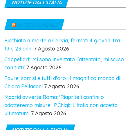
NOTIZIE DALL’ITALIA
IN TEMPO REALE
Picchiato a morte a Cervia, fermati 4 giovani tra i
19 e 23 anni
7 Agosto 2026
Cappellari: 'Mi sono inventato l'attentato, mi scuso
con tutti'
7 Agosto 2026
Paure, sorrisi e tuffi d'oro. Il magnifico mondo di
Chiara Pellacani
7 Agosto 2026
Madrid avverte Roma: 'Riaprite i confini o
adotteremo misure'. P.Chigi: 'L'Italia non accetta
ultimatum'
7 Agosto 2026
NOTIZIE DALLA PUGLIA