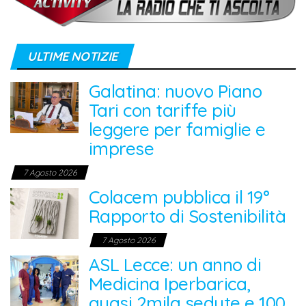
ULTIME NOTIZIE
Galatina: nuovo Piano
Tari con tariffe più
leggere per famiglie e
imprese
7 Agosto 2026
Colacem pubblica il 19°
Rapporto di Sostenibilità
7 Agosto 2026
ASL Lecce: un anno di
Medicina Iperbarica,
quasi 2mila sedute e 100