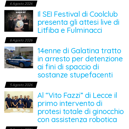
6 Agosto 2026
Il SEI Festival di Coolclub
presenta gli attesi live di
Litfiba e Fulminacci
6 Agosto 2026
14enne di Galatina tratto
in arresto per detenzione
ai fini di spaccio di
sostanze stupefacenti
5 Agosto 2026
Al “Vito Fazzi” di Lecce il
primo intervento di
protesi totale di ginocchio
con assistenza robotica