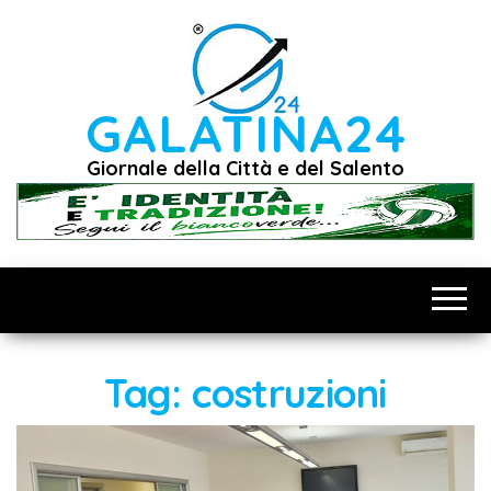
Vai
al
contenuto
GALATINA24
Giornale della Città e del Salento
Tag:
costruzioni