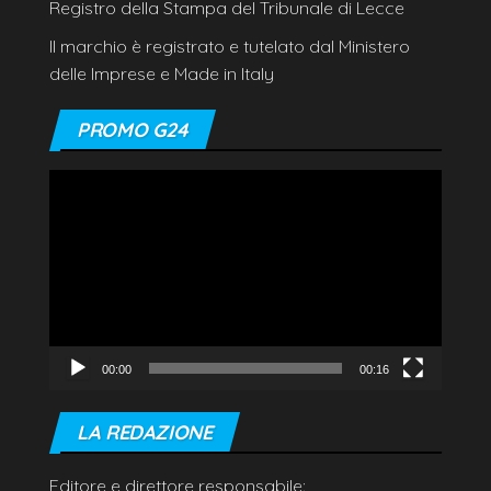
Registro della Stampa del Tribunale di Lecce
Il marchio è registrato e tutelato dal Ministero
delle Imprese e Made in Italy
PROMO G24
Video
Player
00:00
00:16
LA REDAZIONE
Editore e direttore responsabile: