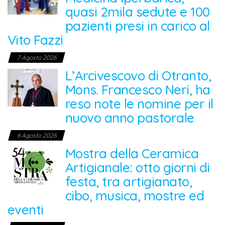
quasi 2mila sedute e 100
pazienti presi in carico al
Vito Fazzi
7 Agosto 2026
L’Arcivescovo di Otranto,
Mons. Francesco Neri, ha
reso note le nomine per il
nuovo anno pastorale
6 Agosto 2026
Mostra della Ceramica
Artigianale: otto giorni di
festa, tra artigianato,
cibo, musica, mostre ed
eventi