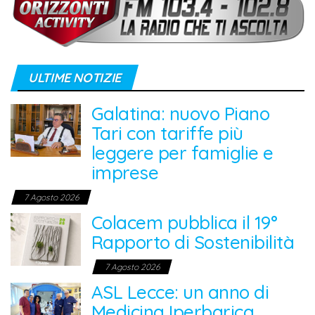
ULTIME NOTIZIE
Galatina: nuovo Piano
Tari con tariffe più
leggere per famiglie e
imprese
7 Agosto 2026
Colacem pubblica il 19°
Rapporto di Sostenibilità
7 Agosto 2026
ASL Lecce: un anno di
Medicina Iperbarica,