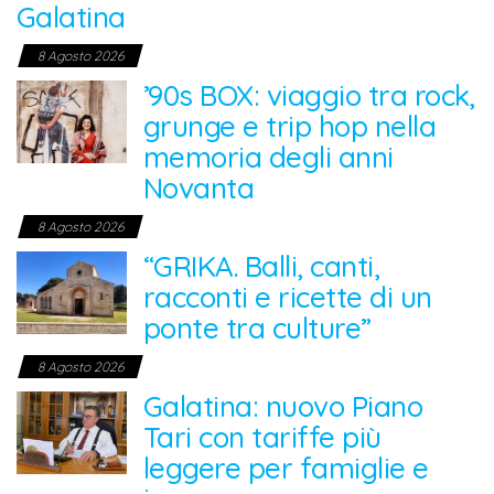
Galatina
8 Agosto 2026
’90s BOX: viaggio tra rock,
grunge e trip hop nella
memoria degli anni
Novanta
8 Agosto 2026
“GRIKA. Balli, canti,
racconti e ricette di un
ponte tra culture”
8 Agosto 2026
Galatina: nuovo Piano
Tari con tariffe più
leggere per famiglie e