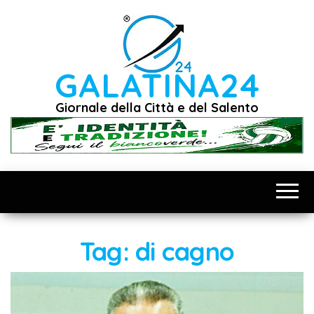
Vai
al
contenuto
GALATINA24
Giornale della Città e del Salento
Tag:
di cagno