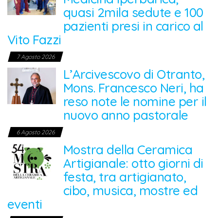
quasi 2mila sedute e 100
pazienti presi in carico al
Vito Fazzi
7 Agosto 2026
L’Arcivescovo di Otranto,
Mons. Francesco Neri, ha
reso note le nomine per il
nuovo anno pastorale
6 Agosto 2026
Mostra della Ceramica
Artigianale: otto giorni di
festa, tra artigianato,
cibo, musica, mostre ed
eventi