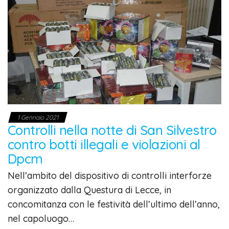
1 Gennaio 2021
Controlli nella notte di San Silvestro
contro botti illegali e violazioni al
Dpcm
Nell’ambito del dispositivo di controlli interforze
organizzato dalla Questura di Lecce, in
concomitanza con le festività dell’ultimo dell’anno,
nel capoluogo…