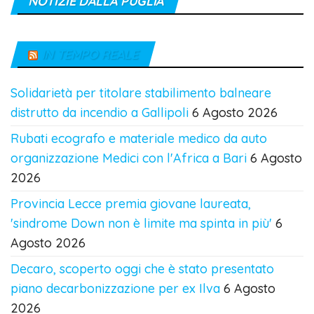
NOTIZIE DALLA PUGLIA
IN TEMPO REALE
Solidarietà per titolare stabilimento balneare
distrutto da incendio a Gallipoli
6 Agosto 2026
Rubati ecografo e materiale medico da auto
organizzazione Medici con l'Africa a Bari
6 Agosto
2026
Provincia Lecce premia giovane laureata,
'sindrome Down non è limite ma spinta in più'
6
Agosto 2026
Decaro, scoperto oggi che è stato presentato
piano decarbonizzazione per ex Ilva
6 Agosto
2026