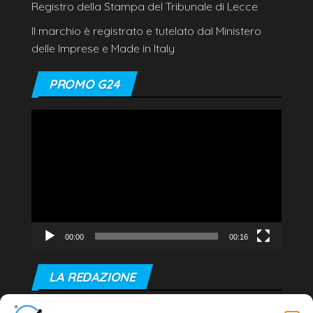
Registro della Stampa del Tribunale di Lecce
Il marchio è registrato e tutelato dal Ministero
delle Imprese e Made in Italy
PROMO G24
Video
Player
00:00
00:16
LA REDAZIONE
Editore e direttore responsabile: