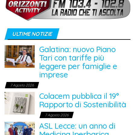
ULTIME NOTIZIE
Galatina: nuovo Piano
Tari con tariffe più
leggere per famiglie e
imprese
7 Agosto 2026
Colacem pubblica il 19°
Rapporto di Sostenibilità
7 Agosto 2026
ASL Lecce: un anno di
Medicina Iperbarica,