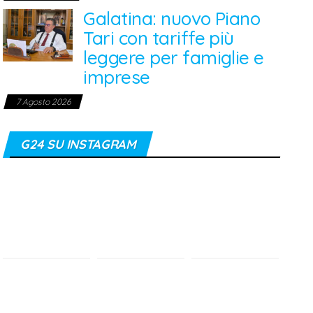
Galatina: nuovo Piano
Tari con tariffe più
leggere per famiglie e
imprese
7 Agosto 2026
G24 SU INSTAGRAM