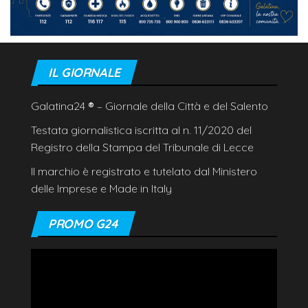
IL GIORNALE
Galatina24
®
– Giornale della Città e del Salento
Testata giornalistica iscritta al n. 11/2020 del
Registro della Stampa del Tribunale di Lecce
Il marchio è registrato e tutelato dal Ministero
delle Imprese e Made in Italy
PROMO G24
Video
Player