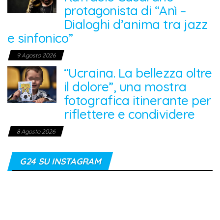
protagonista di “Anì –
Dialoghi d’anima tra jazz
e sinfonico”
9 Agosto 2026
“Ucraina. La bellezza oltre
il dolore”, una mostra
fotografica itinerante per
riflettere e condividere
8 Agosto 2026
G24 SU INSTAGRAM