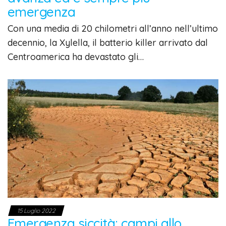
emergenza
Con una media di 20 chilometri all’anno nell’ultimo
decennio, la Xylella, il batterio killer arrivato dal
Centroamerica ha devastato gli…
15 Luglio 2022
Emergenza siccità: campi allo