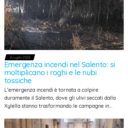
6 Luglio 2026
Emergenza incendi nel Salento: si
moltiplicano i roghi e le nubi
tossiche
L’emergenza incendi è tornata a colpire
duramente il Salento, dove gli ulivi seccati dalla
Xylella stanno trasformando le campagne in…