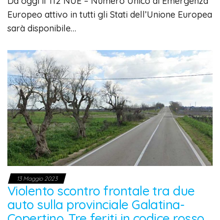
Da oggi il 112 NUE – Numero Unico di Emergenza
Europeo attivo in tutti gli Stati dell’Unione Europea
sarà disponibile…
13 Maggio 2023
Violento scontro frontale tra due
auto sulla provinciale Galatina-
Copertino. Tre feriti in codice rosso