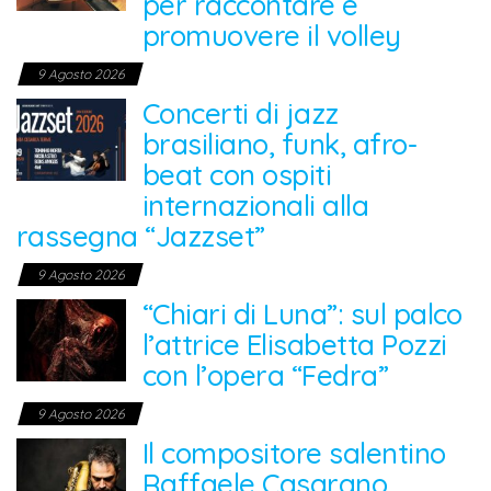
per raccontare e
promuovere il volley
9 Agosto 2026
Concerti di jazz
brasiliano, funk, afro-
beat con ospiti
internazionali alla
rassegna “Jazzset”
9 Agosto 2026
“Chiari di Luna”: sul palco
l’attrice Elisabetta Pozzi
con l’opera “Fedra”
9 Agosto 2026
Il compositore salentino
Raffaele Casarano