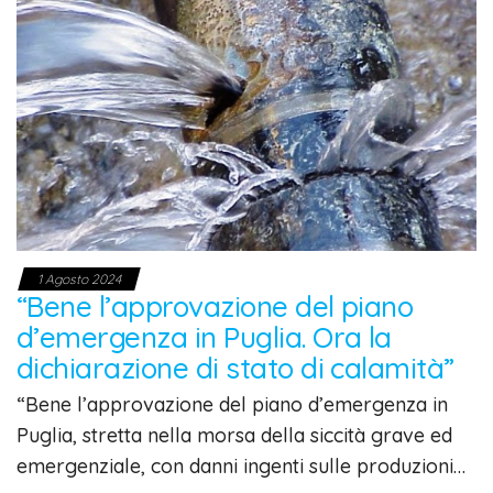
1 Agosto 2024
“Bene l’approvazione del piano
d’emergenza in Puglia. Ora la
dichiarazione di stato di calamità”
“Bene l’approvazione del piano d’emergenza in
Puglia, stretta nella morsa della siccità grave ed
emergenziale, con danni ingenti sulle produzioni…