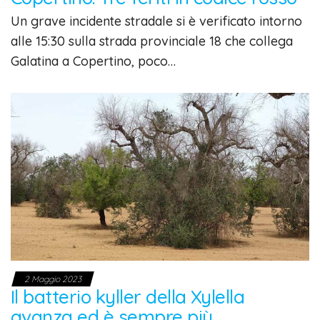
Un grave incidente stradale si è verificato intorno
alle 15:30 sulla strada provinciale 18 che collega
Galatina a Copertino, poco…
2 Maggio 2023
Il batterio kyller della Xylella
avanza ed è sempre più