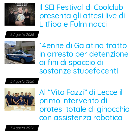
Il SEI Festival di Coolclub
presenta gli attesi live di
Litfiba e Fulminacci
6 Agosto 2026
14enne di Galatina tratto
in arresto per detenzione
ai fini di spaccio di
sostanze stupefacenti
5 Agosto 2026
Al “Vito Fazzi” di Lecce il
primo intervento di
protesi totale di ginocchio
con assistenza robotica
5 Agosto 2026