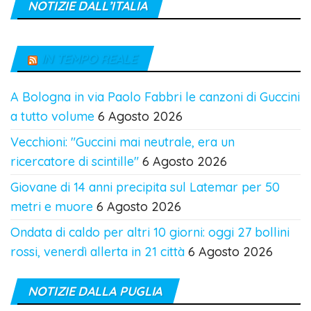
NOTIZIE DALL’ITALIA
IN TEMPO REALE
A Bologna in via Paolo Fabbri le canzoni di Guccini
a tutto volume
6 Agosto 2026
Vecchioni: "Guccini mai neutrale, era un
ricercatore di scintille"
6 Agosto 2026
Giovane di 14 anni precipita sul Latemar per 50
metri e muore
6 Agosto 2026
Ondata di caldo per altri 10 giorni: oggi 27 bollini
rossi, venerdì allerta in 21 città
6 Agosto 2026
NOTIZIE DALLA PUGLIA