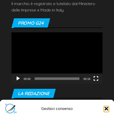
Il marchio è registrato e tutelato dal Ministero
delle Imprese e Made in Italy
PROMO G24
Video
Player
00:00
00:16
LA REDAZIONE
Editore e direttore responsabile:
Gestisci consenso
Dott. Daniele G. Masciullo