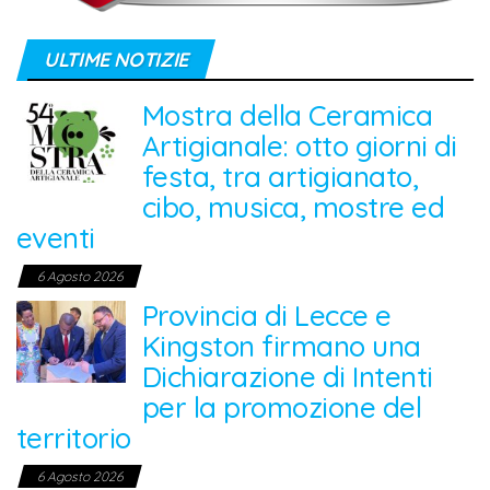
ULTIME NOTIZIE
Mostra della Ceramica
Artigianale: otto giorni di
festa, tra artigianato,
cibo, musica, mostre ed
eventi
6 Agosto 2026
Provincia di Lecce e
Kingston firmano una
Dichiarazione di Intenti
per la promozione del
territorio
6 Agosto 2026