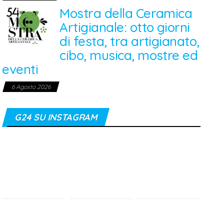
Mostra della Ceramica
Artigianale: otto giorni
di festa, tra artigianato,
cibo, musica, mostre ed
eventi
6 Agosto 2026
G24 SU INSTAGRAM