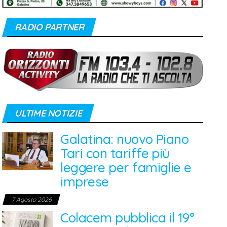
RADIO PARTNER
ULTIME NOTIZIE
Galatina: nuovo Piano
Tari con tariffe più
leggere per famiglie e
imprese
7 Agosto 2026
Colacem pubblica il 19°