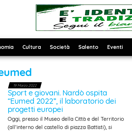
nomia
Cultura
Società
Salento
Eventi
eumed
19 Marzo 2022
Sport e giovani. Nardò ospita
“Eumed 2022”, il laboratorio dei
progetti europei
Oggi, presso il Museo della Città e del Territorio
(all’interno del castello di piazza Battisti), si