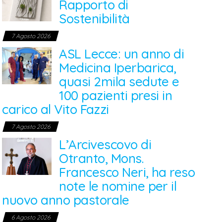
Rapporto di
Sostenibilità
7 Agosto 2026
ASL Lecce: un anno di
Medicina Iperbarica,
quasi 2mila sedute e
100 pazienti presi in
carico al Vito Fazzi
7 Agosto 2026
L’Arcivescovo di
Otranto, Mons.
Francesco Neri, ha reso
note le nomine per il
nuovo anno pastorale
6 Agosto 2026