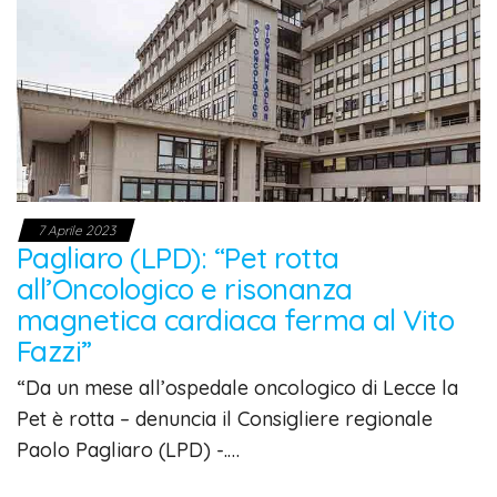
7 Aprile 2023
Pagliaro (LPD): “Pet rotta
all’Oncologico e risonanza
magnetica cardiaca ferma al Vito
Fazzi”
“Da un mese all’ospedale oncologico di Lecce la
Pet è rotta – denuncia il Consigliere regionale
Paolo Pagliaro (LPD) -.…