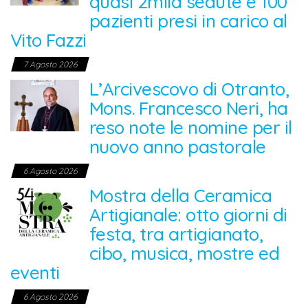
quasi 2mila sedute e 100
pazienti presi in carico al
Vito Fazzi
7 Agosto 2026
L’Arcivescovo di Otranto,
Mons. Francesco Neri, ha
reso note le nomine per il
nuovo anno pastorale
6 Agosto 2026
Mostra della Ceramica
Artigianale: otto giorni di
festa, tra artigianato,
cibo, musica, mostre ed
eventi
6 Agosto 2026