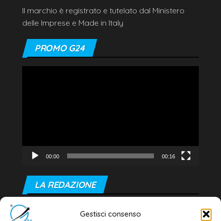
Il marchio è registrato e tutelato dal Ministero
delle Imprese e Made in Italy
PROMO G24
Video
Player
00:00
00:16
LA REDAZIONE
Editore e direttore responsabile:
Gestisci consenso
Dott. Daniele G. Masciullo