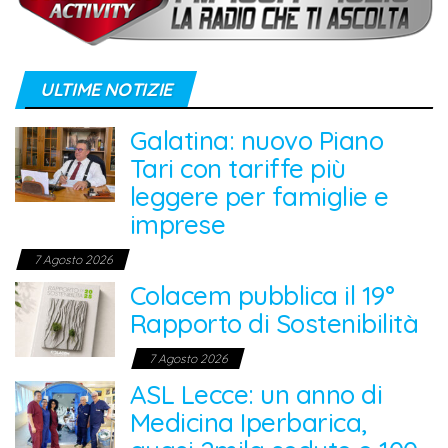
ULTIME NOTIZIE
Galatina: nuovo Piano
Tari con tariffe più
leggere per famiglie e
imprese
7 Agosto 2026
Colacem pubblica il 19°
Rapporto di Sostenibilità
7 Agosto 2026
ASL Lecce: un anno di
Medicina Iperbarica,