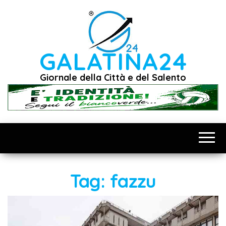
Vai
al
contenuto
GALATINA24
Giornale della Città e del Salento
Tag:
fazzu