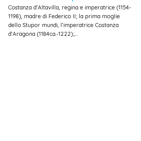
Costanza d’Altavilla, regina e imperatrice (1154-
1198), madre di Federico II; la prima moglie
dello Stupor mundi, l’imperatrice Costanza
d’Aragona (1184ca.-1222);…