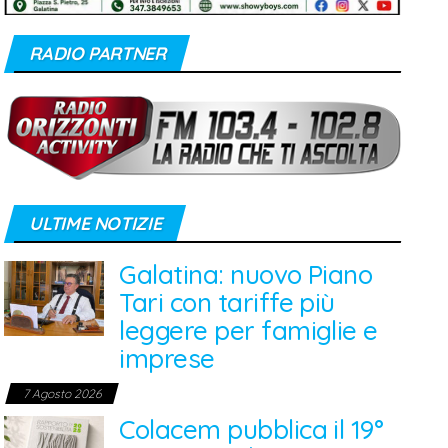
RADIO PARTNER
ULTIME NOTIZIE
Galatina: nuovo Piano
Tari con tariffe più
leggere per famiglie e
imprese
7 Agosto 2026
Colacem pubblica il 19°