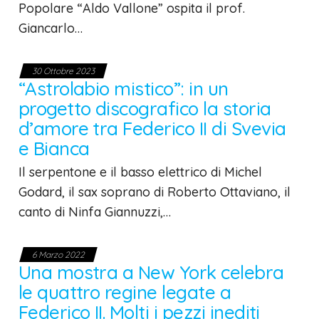
Popolare “Aldo Vallone” ospita il prof.
Giancarlo…
30 Ottobre 2023
“Astrolabio mistico”: in un
progetto discografico la storia
d’amore tra Federico II di Svevia
e Bianca
Il serpentone e il basso elettrico di Michel
Godard, il sax soprano di Roberto Ottaviano, il
canto di Ninfa Giannuzzi,…
6 Marzo 2022
Una mostra a New York celebra
le quattro regine legate a
Federico II. Molti i pezzi inediti