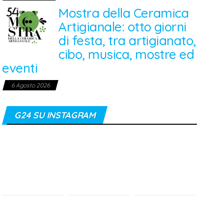
Mostra della Ceramica
Artigianale: otto giorni
di festa, tra artigianato,
cibo, musica, mostre ed
eventi
6 Agosto 2026
G24 SU INSTAGRAM