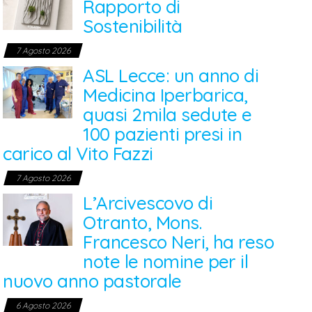
Rapporto di
Sostenibilità
7 Agosto 2026
ASL Lecce: un anno di
Medicina Iperbarica,
quasi 2mila sedute e
100 pazienti presi in
carico al Vito Fazzi
7 Agosto 2026
L’Arcivescovo di
Otranto, Mons.
Francesco Neri, ha reso
note le nomine per il
nuovo anno pastorale
6 Agosto 2026