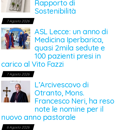
Rapporto di
Sostenibilità
7 Agosto 2026
ASL Lecce: un anno di
Medicina Iperbarica,
quasi 2mila sedute e
100 pazienti presi in
carico al Vito Fazzi
7 Agosto 2026
L’Arcivescovo di
Otranto, Mons.
Francesco Neri, ha reso
note le nomine per il
nuovo anno pastorale
6 Agosto 2026