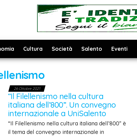
nomia
Cultura
Società
Salento
Eventi
lellenismo
26 Ottobre 2021
“Il Filellenismo nella cultura
italiana dell’800”. Un convegno
internazionale a UniSalento
“Il Filellenismo nella cultura italiana dell’800” è
il tema del convegno internazionale in