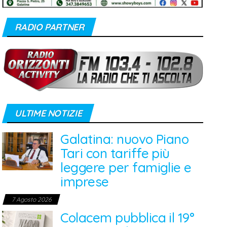
RADIO PARTNER
ULTIME NOTIZIE
Galatina: nuovo Piano
Tari con tariffe più
leggere per famiglie e
imprese
7 Agosto 2026
Colacem pubblica il 19°