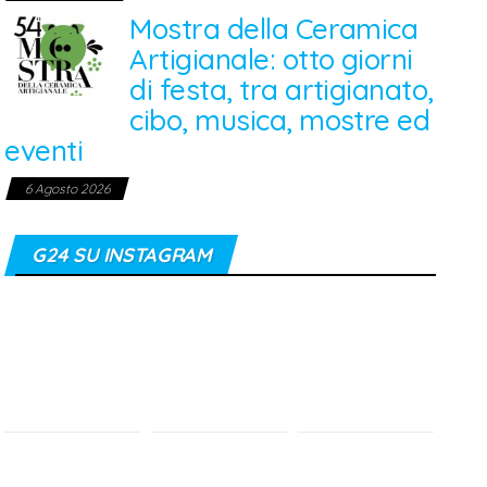
Mostra della Ceramica
Artigianale: otto giorni
di festa, tra artigianato,
cibo, musica, mostre ed
eventi
6 Agosto 2026
G24 SU INSTAGRAM