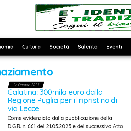
nomia
Cultura
Società
Salento
Eventi
naziamento
26 Ottobre 2025
Galatina: 300mila euro dalla
Regione Puglia per il ripristino di
via Lecce
Come evidenziato dalla pubblicazione della
D.G.R. n. 661 del 21.05.2025 e del successivo Atto