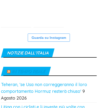
Guarda su Instagram
NOTIZIE DALL’ITALIA
IN TEMPO REALE
Teheran, 'se Usa non correggeranno il loro
comportamento Hormuz resterà chiuso'
9
Agosto 2026
Litiga con i ciclisti e li investe più volte con