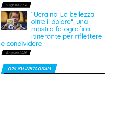
9 Agosto 2026
“Ucraina. La bellezza
oltre il dolore”, una
mostra fotografica
itinerante per riflettere
e condividere
8 Agosto 2026
G24 SU INSTAGRAM