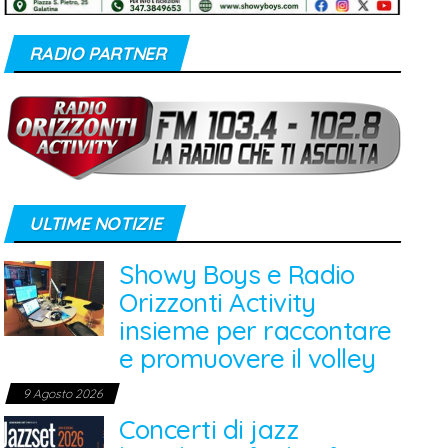
RADIO PARTNER
ULTIME NOTIZIE
Showy Boys e Radio
Orizzonti Activity
insieme per raccontare
e promuovere il volley
9 Agosto 2026
Concerti di jazz