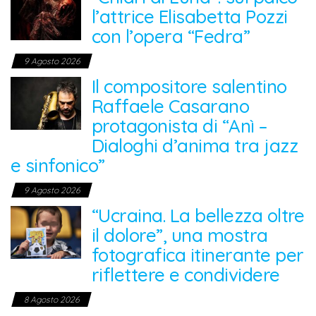
l’attrice Elisabetta Pozzi
con l’opera “Fedra”
9 Agosto 2026
Il compositore salentino
Raffaele Casarano
protagonista di “Anì –
Dialoghi d’anima tra jazz
e sinfonico”
9 Agosto 2026
“Ucraina. La bellezza oltre
il dolore”, una mostra
fotografica itinerante per
riflettere e condividere
8 Agosto 2026