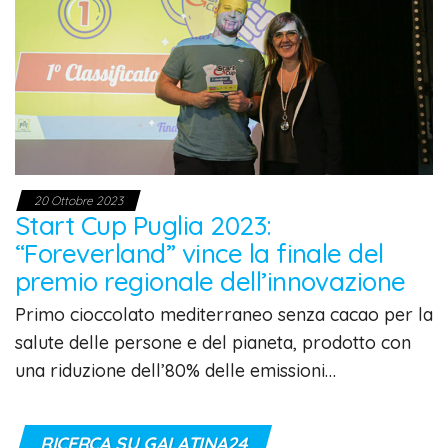
20 Ottobre 2023
Start Cup Puglia 2023:
“Foreverland” vince la finale del
premio regionale dell’innovazione
Primo cioccolato mediterraneo senza cacao per la
salute delle persone e del pianeta, prodotto con
una riduzione dell’80% delle emissioni…
RICERCA SU GALATINA24