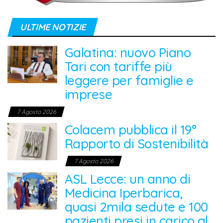
ULTIME NOTIZIE
Galatina: nuovo Piano
Tari con tariffe più
leggere per famiglie e
imprese
7 Agosto 2026
Colacem pubblica il 19°
Rapporto di Sostenibilità
7 Agosto 2026
ASL Lecce: un anno di
Medicina Iperbarica,
quasi 2mila sedute e 100
pazienti presi in carico al