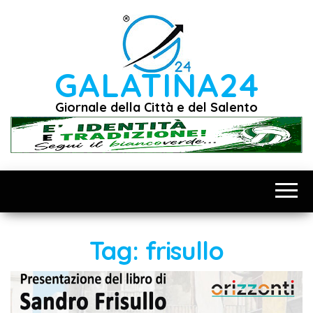
Vai
al
contenuto
GALATINA24
Giornale della Città e del Salento
Tag:
frisullo