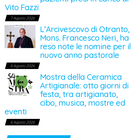
Vito Fazzi
7 Agosto 2026
L’Arcivescovo di Otranto,
Mons. Francesco Neri, ha
reso note le nomine per il
nuovo anno pastorale
6 Agosto 2026
Mostra della Ceramica
Artigianale: otto giorni di
festa, tra artigianato,
cibo, musica, mostre ed
eventi
6 Agosto 2026