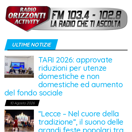
ULTIME NOTIZIE
TARI 2026: approvate
riduzioni per utenze
domestiche e non
domestiche ed aumento
del fondo sociale
10 Agosto 2026
“Lecce – Nel cuore della
tradizione”, il suono delle
grandi feste popolari tra