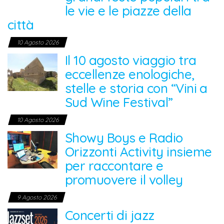
le vie e le piazze della
città
10 Agosto 2026
Il 10 agosto viaggio tra
eccellenze enologiche,
stelle e storia con “Vini a
Sud Wine Festival”
10 Agosto 2026
Showy Boys e Radio
Orizzonti Activity insieme
per raccontare e
promuovere il volley
9 Agosto 2026
Concerti di jazz