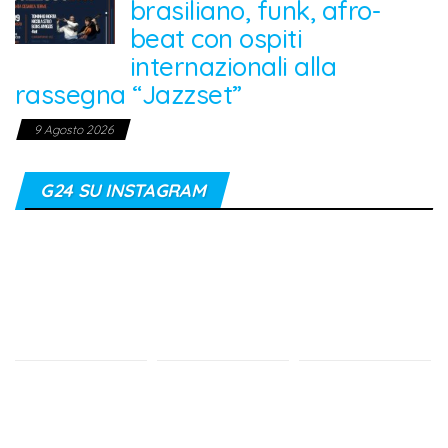
brasiliano, funk, afro-
beat con ospiti
internazionali alla
rassegna “Jazzset”
9 Agosto 2026
G24 SU INSTAGRAM