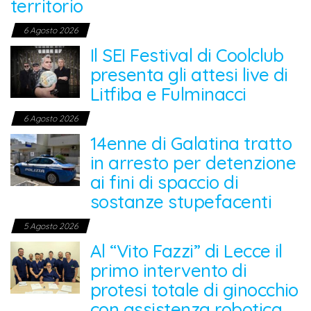
territorio
6 Agosto 2026
Il SEI Festival di Coolclub
presenta gli attesi live di
Litfiba e Fulminacci
6 Agosto 2026
14enne di Galatina tratto
in arresto per detenzione
ai fini di spaccio di
sostanze stupefacenti
5 Agosto 2026
Al “Vito Fazzi” di Lecce il
primo intervento di
protesi totale di ginocchio
con assistenza robotica