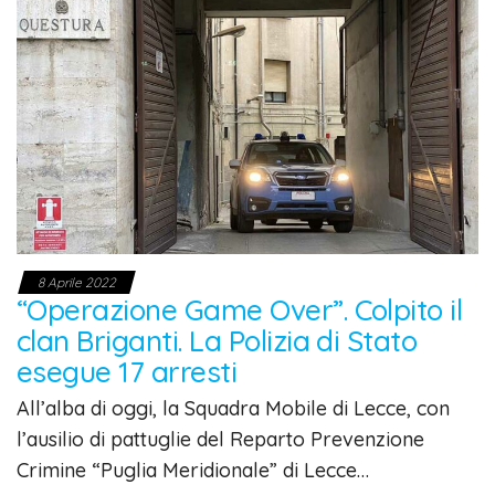
8 Aprile 2022
“Operazione Game Over”. Colpito il
clan Briganti. La Polizia di Stato
esegue 17 arresti
All’alba di oggi, la Squadra Mobile di Lecce, con
l’ausilio di pattuglie del Reparto Prevenzione
Crimine “Puglia Meridionale” di Lecce…