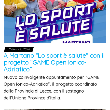
11 Gennaio 2026
A Martano “Lo sport è salute” con il
progetto “GAME Open Ionico-
Adriatico”
Nuovo coinvolgente appuntamento per “GAME
Open Ionico-Adriatico”, il progetto coordinato
dalla Provincia di Lecce, con il sostegno
dell’Unione Province d’Italia.…