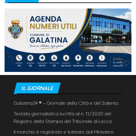
IL GIORNALE
Galatina24
®
– Giornale della Città e del Salento
Testata giornalistica iscritta al n. 11/2020 del
Registro della Stampa del Tribunale di Lecce
Il marchio è registrato e tutelato dal Ministero