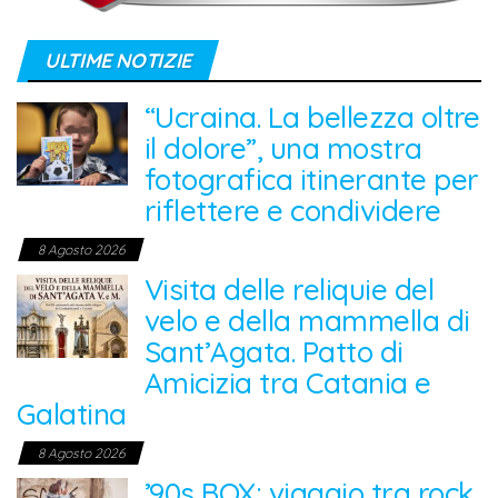
ULTIME NOTIZIE
“Ucraina. La bellezza oltre
il dolore”, una mostra
fotografica itinerante per
riflettere e condividere
8 Agosto 2026
Visita delle reliquie del
velo e della mammella di
Sant’Agata. Patto di
Amicizia tra Catania e
Galatina
8 Agosto 2026
’90s BOX: viaggio tra rock,