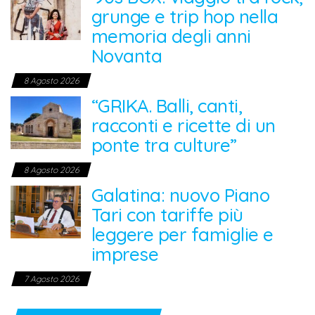
grunge e trip hop nella
memoria degli anni
Novanta
8 Agosto 2026
“GRIKA. Balli, canti,
racconti e ricette di un
ponte tra culture”
8 Agosto 2026
Galatina: nuovo Piano
Tari con tariffe più
leggere per famiglie e
imprese
7 Agosto 2026