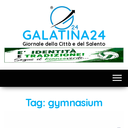
Vai
al
contenuto
GALATINA24
Giornale della Città e del Salento
Tag:
gymnasium