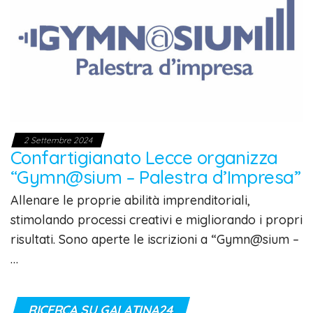
2 Settembre 2024
Confartigianato Lecce organizza
“Gymn@sium – Palestra d’Impresa”
Allenare le proprie abilità imprenditoriali,
stimolando processi creativi e migliorando i propri
risultati. Sono aperte le iscrizioni a “Gymn@sium –
…
RICERCA SU GALATINA24