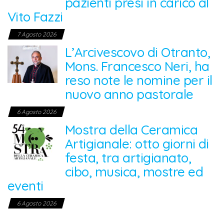
pazienti presi in carico al
Vito Fazzi
7 Agosto 2026
L’Arcivescovo di Otranto,
Mons. Francesco Neri, ha
reso note le nomine per il
nuovo anno pastorale
6 Agosto 2026
Mostra della Ceramica
Artigianale: otto giorni di
festa, tra artigianato,
cibo, musica, mostre ed
eventi
6 Agosto 2026