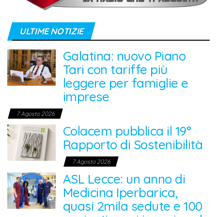
ULTIME NOTIZIE
Galatina: nuovo Piano
Tari con tariffe più
leggere per famiglie e
imprese
7 Agosto 2026
Colacem pubblica il 19°
Rapporto di Sostenibilità
7 Agosto 2026
ASL Lecce: un anno di
Medicina Iperbarica,
quasi 2mila sedute e 100