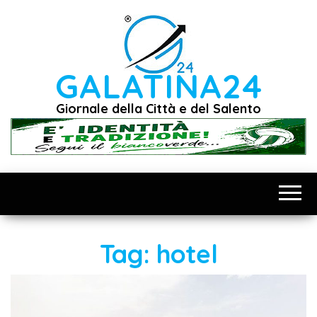
Vai
al
contenuto
GALATINA24
Giornale della Città e del Salento
Tag:
hotel