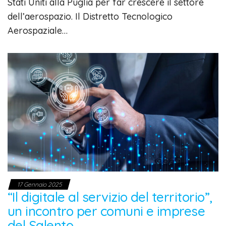
Stati Uniti alla Puglia per far crescere il settore
dell’aerospazio. Il Distretto Tecnologico
Aerospaziale…
17 Gennaio 2025
“Il digitale al servizio del territorio”,
un incontro per comuni e imprese
del Salento