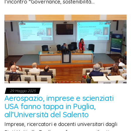
l’incontro “Governance, sostenibilità…
29 Maggio 2025
Aerospazio, imprese e scienziati
USA fanno tappa in Puglia,
all’Università del Salento
Imprese, ricercatori e docenti universitari dagli