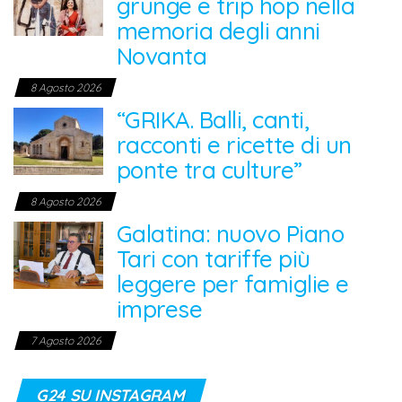
grunge e trip hop nella
memoria degli anni
Novanta
8 Agosto 2026
“GRIKA. Balli, canti,
racconti e ricette di un
ponte tra culture”
8 Agosto 2026
Galatina: nuovo Piano
Tari con tariffe più
leggere per famiglie e
imprese
7 Agosto 2026
G24 SU INSTAGRAM