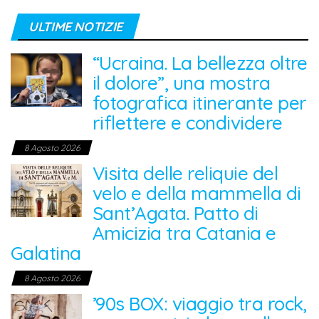
ULTIME NOTIZIE
“Ucraina. La bellezza oltre
il dolore”, una mostra
fotografica itinerante per
riflettere e condividere
8 Agosto 2026
Visita delle reliquie del
velo e della mammella di
Sant’Agata. Patto di
Amicizia tra Catania e
Galatina
8 Agosto 2026
’90s BOX: viaggio tra rock,