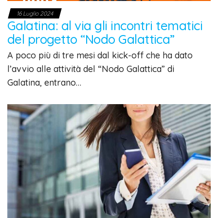
16 Luglio 2024
Galatina: al via gli incontri tematici
del progetto “Nodo Galattica”
A poco più di tre mesi dal kick-off che ha dato
l’avvio alle attività del “Nodo Galattica” di
Galatina, entrano…