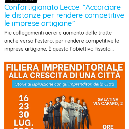
Confartigianato Lecce: “Accorciare
le distanze per rendere competitive
le imprese artigiane”
Più collegamenti aerei e aumento delle tratte
anche verso l’estero, per rendere competitive le
imprese artigiane. È questo l’obiettivo fissato…