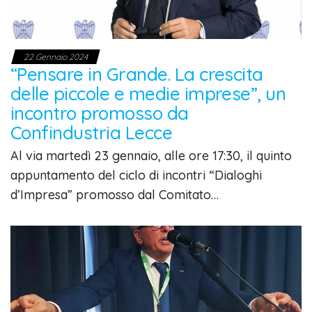
22 Gennaio 2024
“Pensare in Grande. La crescita
delle piccole e medie imprese”, un
incontro promosso da
Confindustria Lecce
Al via martedì 23 gennaio, alle ore 17:30, il quinto
appuntamento del ciclo di incontri “Dialoghi
d’Impresa” promosso dal Comitato…