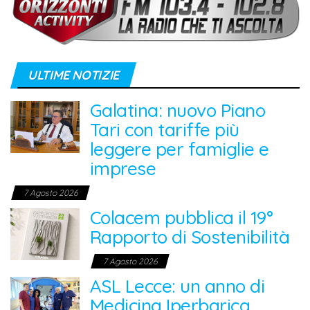
ULTIME NOTIZIE
Galatina: nuovo Piano
Tari con tariffe più
leggere per famiglie e
imprese
7 Agosto 2026
Colacem pubblica il 19°
Rapporto di Sostenibilità
7 Agosto 2026
ASL Lecce: un anno di
Medicina Iperbarica,