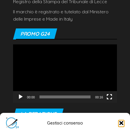
Registro della Stampa del Tribunale di Lecce
Il marchio è registrato e tutelato dal Ministero
delle Imprese e Made in Italy
PROMO G24
Video
Player
00:00
00:16
LA REDAZIONE
Gestisci consenso
Editore e direttore responsabile: