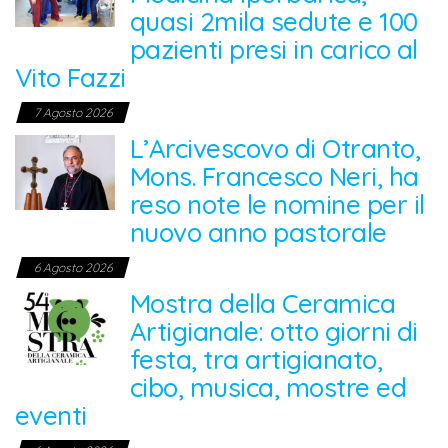
quasi 2mila sedute e 100
pazienti presi in carico al
Vito Fazzi
7 Agosto 2026
L’Arcivescovo di Otranto,
Mons. Francesco Neri, ha
reso note le nomine per il
nuovo anno pastorale
6 Agosto 2026
Mostra della Ceramica
Artigianale: otto giorni di
festa, tra artigianato,
cibo, musica, mostre ed
eventi