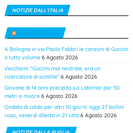
NOTIZIE DALL’ITALIA
IN TEMPO REALE
A Bologna in via Paolo Fabbri le canzoni di Guccini
a tutto volume
6 Agosto 2026
Vecchioni: "Guccini mai neutrale, era un
ricercatore di scintille"
6 Agosto 2026
Giovane di 14 anni precipita sul Latemar per 50
metri e muore
6 Agosto 2026
Ondata di caldo per altri 10 giorni: oggi 27 bollini
rossi, venerdì allerta in 21 città
6 Agosto 2026
NOTIZIE DALLA PUGLIA