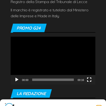
Registro della Stampa del Tribunale di Lecce
Il marchio è registrato e tutelato dal Ministero
delle Imprese e Made in Italy
PROMO G24
Video
Player
00:00
00:16
LA REDAZIONE
Editore e direttore responsabile: