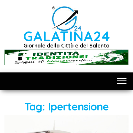
Vai
al
contenuto
GALATINA24
Giornale della Città e del Salento
Tag:
Ipertensione