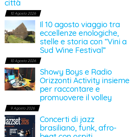
città
10 Agosto 2026
Il 10 agosto viaggio tra
eccellenze enologiche,
stelle e storia con “Vini a
Sud Wine Festival”
10 Agosto 2026
Showy Boys e Radio
Orizzonti Activity insieme
per raccontare e
promuovere il volley
9 Agosto 2026
Concerti di jazz
brasiliano, funk, afro-
beat con ospiti