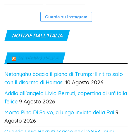
Guarda su Instagram
NOTIZIE DALL’ITALIA
IN TEMPO REALE
Netanyahu boccia il piano di Trump: 'Il ritiro solo
con il disarmo di Hamas'
10 Agosto 2026
Addio all'angelo Livio Berruti, copertina di un'Italia
felice
9 Agosto 2026
Morto Pino Di Salvo, a lungo inviato della Rai
9
Agosto 2026
Quando Livio Berruti scrisse per l'ANSA 'quei