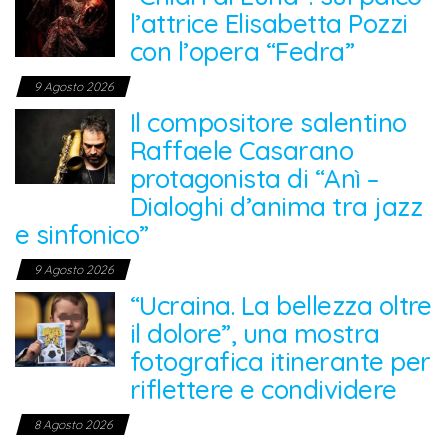
l’attrice Elisabetta Pozzi
con l’opera “Fedra”
9 Agosto 2026
Il compositore salentino
Raffaele Casarano
protagonista di “Anì –
Dialoghi d’anima tra jazz
e sinfonico”
9 Agosto 2026
“Ucraina. La bellezza oltre
il dolore”, una mostra
fotografica itinerante per
riflettere e condividere
8 Agosto 2026