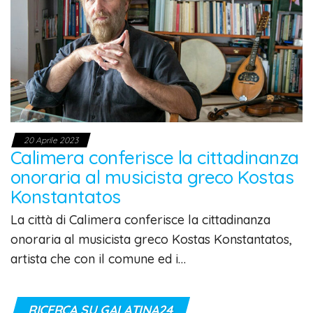
20 Aprile 2023
Calimera conferisce la cittadinanza
onoraria al musicista greco Kostas
Konstantatos
La città di Calimera conferisce la cittadinanza
onoraria al musicista greco Kostas Konstantatos,
artista che con il comune ed i…
RICERCA SU GALATINA24