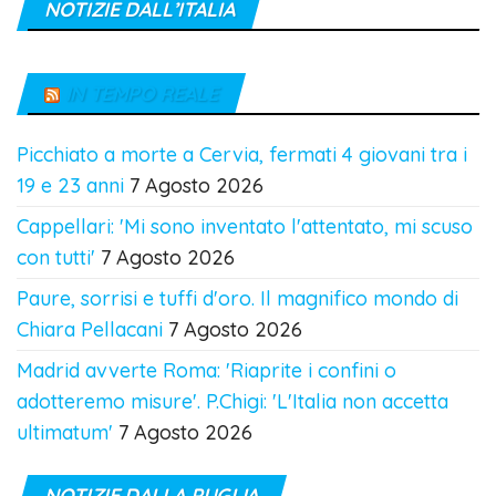
NOTIZIE DALL’ITALIA
IN TEMPO REALE
Picchiato a morte a Cervia, fermati 4 giovani tra i
19 e 23 anni
7 Agosto 2026
Cappellari: 'Mi sono inventato l'attentato, mi scuso
con tutti'
7 Agosto 2026
Paure, sorrisi e tuffi d'oro. Il magnifico mondo di
Chiara Pellacani
7 Agosto 2026
Madrid avverte Roma: 'Riaprite i confini o
adotteremo misure'. P.Chigi: 'L'Italia non accetta
ultimatum'
7 Agosto 2026
NOTIZIE DALLA PUGLIA