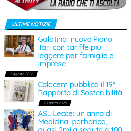
ULTIME NOTIZIE
Galatina: nuovo Piano
Tari con tariffe più
leggere per famiglie e
imprese
7 Agosto 2026
Colacem pubblica il 19°
Rapporto di Sostenibilità
7 Agosto 2026
ASL Lecce: un anno di
Medicina Iperbarica,
quasi 2mila sedute e 100