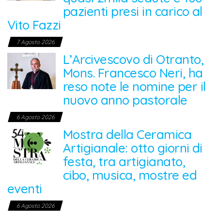
pazienti presi in carico al
Vito Fazzi
7 Agosto 2026
L’Arcivescovo di Otranto,
Mons. Francesco Neri, ha
reso note le nomine per il
nuovo anno pastorale
6 Agosto 2026
Mostra della Ceramica
Artigianale: otto giorni di
festa, tra artigianato,
cibo, musica, mostre ed
eventi
6 Agosto 2026