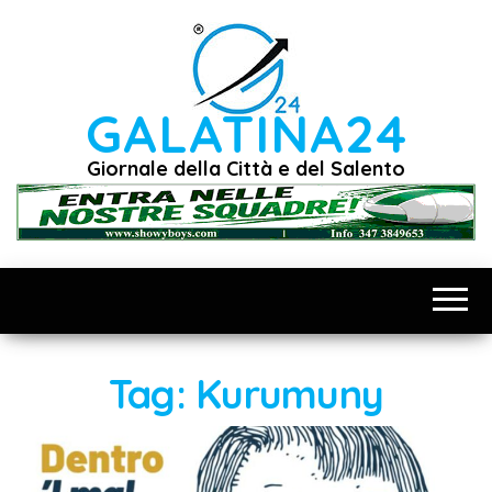
Vai
al
contenuto
GALATINA24
Giornale della Città e del Salento
Tag:
Kurumuny