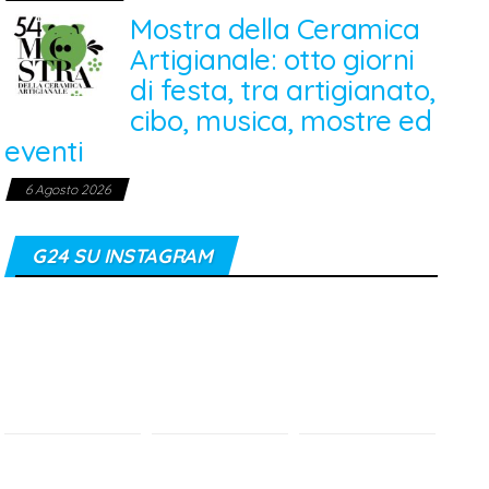
Mostra della Ceramica
Artigianale: otto giorni
di festa, tra artigianato,
cibo, musica, mostre ed
eventi
6 Agosto 2026
G24 SU INSTAGRAM