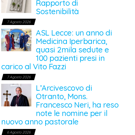
Rapporto di
Sostenibilità
7 Agosto 2026
ASL Lecce: un anno di
Medicina Iperbarica,
quasi 2mila sedute e
100 pazienti presi in
carico al Vito Fazzi
7 Agosto 2026
L’Arcivescovo di
Otranto, Mons.
Francesco Neri, ha reso
note le nomine per il
nuovo anno pastorale
6 Agosto 2026