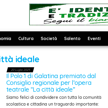
nomia
Cultura
Società
Salento
Eventi
ittà ideale
20 Luglio 2025
Il Polo 1 di Galatina premiato dal
Consiglio regionale per l’opera
teatrale “La città ideale”
Siamo felici di condividere con tutta la comunità
scolastica e cittadina un traguardo importante: