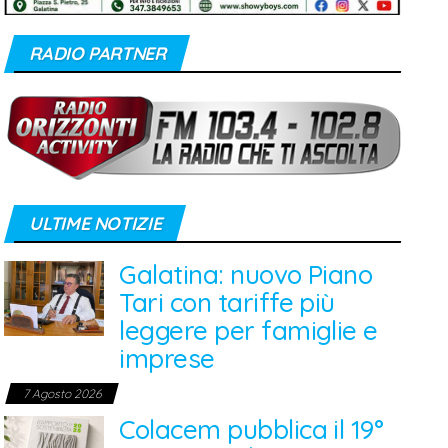
RADIO PARTNER
ULTIME NOTIZIE
Galatina: nuovo Piano
Tari con tariffe più
leggere per famiglie e
imprese
7 Agosto 2026
Colacem pubblica il 19°