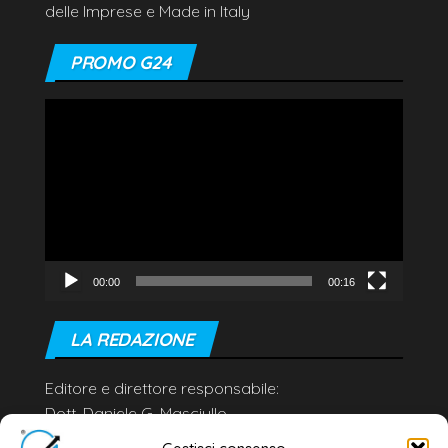
delle Imprese e Made in Italy
PROMO G24
Video
Player
00:00
00:16
LA REDAZIONE
Editore e direttore responsabile:
Dott. Daniele G. Masciullo
Email:
redazione@galatina24.it