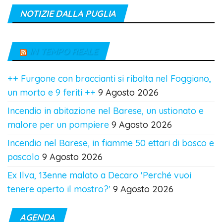
NOTIZIE DALLA PUGLIA
IN TEMPO REALE
++ Furgone con braccianti si ribalta nel Foggiano,
un morto e 9 feriti ++
9 Agosto 2026
Incendio in abitazione nel Barese, un ustionato e
malore per un pompiere
9 Agosto 2026
Incendio nel Barese, in fiamme 50 ettari di bosco e
pascolo
9 Agosto 2026
Ex Ilva, 13enne malato a Decaro 'Perché vuoi
tenere aperto il mostro?'
9 Agosto 2026
AGENDA