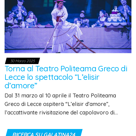
30 Marzo 2025
Torna al Teatro Politeama Greco di
Lecce lo spettacolo “L’elisir
d’amore”
Dal 31 marzo al 10 aprile il Teatro Politeama
Greco di Lecce ospiterà “L’elisir d’amore”,
l’accattivante rivisitazione del capolavoro di…
RICERCA SU GALATINA24