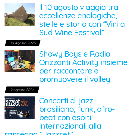
Il 10 agosto viaggio tra
eccellenze enologiche,
stelle e storia con “Vini a
Sud Wine Festival”
10 Agosto 2026
Showy Boys e Radio
Orizzonti Activity insieme
per raccontare e
promuovere il volley
9 Agosto 2026
Concerti di jazz
brasiliano, funk, afro-
beat con ospiti
internazionali alla
rassegna “Jazzset”