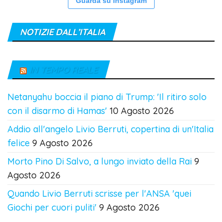
Guarda su Instagram
NOTIZIE DALL’ITALIA
IN TEMPO REALE
Netanyahu boccia il piano di Trump: 'Il ritiro solo
con il disarmo di Hamas'
10 Agosto 2026
Addio all'angelo Livio Berruti, copertina di un'Italia
felice
9 Agosto 2026
Morto Pino Di Salvo, a lungo inviato della Rai
9
Agosto 2026
Quando Livio Berruti scrisse per l'ANSA 'quei
Giochi per cuori puliti'
9 Agosto 2026