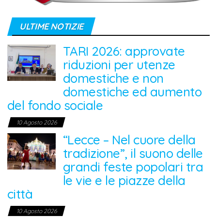
ULTIME NOTIZIE
TARI 2026: approvate
riduzioni per utenze
domestiche e non
domestiche ed aumento
del fondo sociale
10 Agosto 2026
“Lecce – Nel cuore della
tradizione”, il suono delle
grandi feste popolari tra
le vie e le piazze della
città
10 Agosto 2026